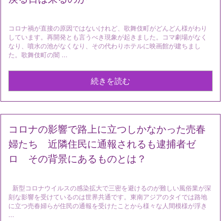
コロナ禍が直接の原因ではないけれど、歌舞伎町がどんどん様がわり
しています。再開発とも言うべき現象が起きました。コマ劇場がなく
なり、噴水の池がなくなり、その代わりホテルに映画館が建ちまし
た。歌舞伎町の闇 ...
続きを読む
コロナの影響で路上に立つしかなかった売春
婦たち 近隣住民に通報されるも逮捕者ゼ
ロ その背景にあるものとは？
新型コロナウイルスの感染拡大で三密を避けるのが難しい風俗業が深
刻な影響を受けているのは世界共通です。東南アジアのタイでは路地
に立つ売春婦らが住民の通報を受けたことから様々な人間模様が浮き
...