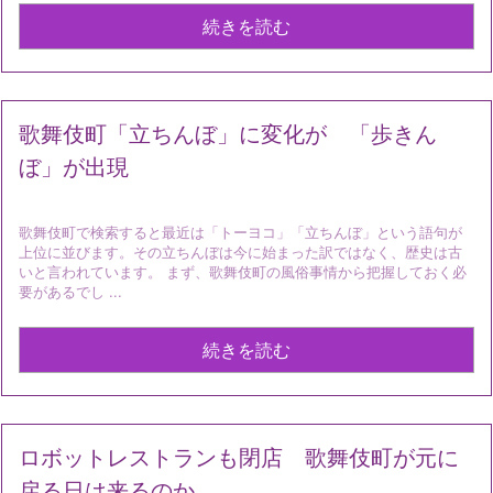
続きを読む
歌舞伎町「立ちんぼ」に変化が 「歩きん
ぼ」が出現
歌舞伎町で検索すると最近は「トーヨコ」「立ちんぼ」という語句が
上位に並びます。その立ちんぼは今に始まった訳ではなく、歴史は古
いと言われています。 まず、歌舞伎町の風俗事情から把握しておく必
要があるでし ...
続きを読む
ロボットレストランも閉店 歌舞伎町が元に
戻る日は来るのか