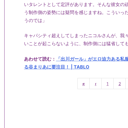
いタレントとして定評があります。そんな彼女の
う制作側の姿勢には疑問を感じますね。こういっ
うのでは」
キャパシティ超えしてしまったニコルさんが、我
いことが起こらないように、制作側には猛省して
あわせて読む：
「出川ガール」がエロ迫力ある私
る谷まりあに要注目！ | TABLO
«
‹
1
2