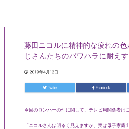
藤田ニコルに精神的な疲れの色
じさんたちのパワハラに耐えす
2019年4月12日
Twitter
Facebook
今回のロンハーの件に関して、テレビ局関係者は
「ニコルさんは明るく見えますが、実は母子家庭