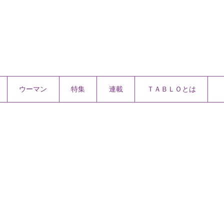
ウーマン
特集
連載
ＴＡＢＬＯとは