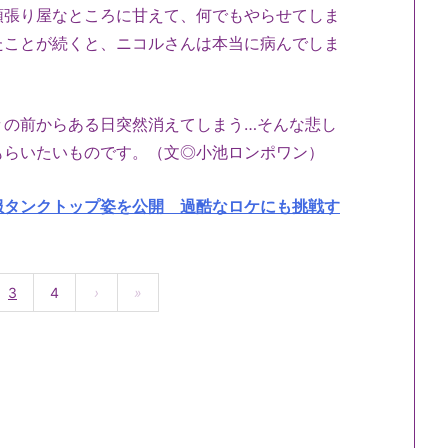
頑張り屋なところに甘えて、何でもやらせてしま
たことが続くと、ニコルさんは本当に病んでしま
々の前からある日突然消えてしまう…そんな悲し
もらいたいものです。（文◎小池ロンポワン）
服タンクトップ姿を公開 過酷なロケにも挑戦す
3
4
›
»