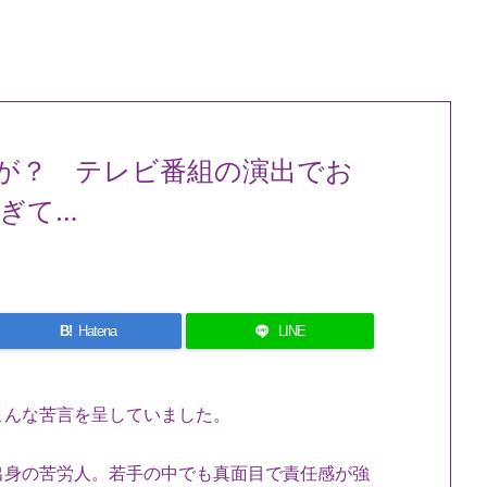
が？ テレビ番組の演出でお
ぎて…
B!
Hatena
LINE
こんな苦言を呈していました。
出身の苦労人。若手の中でも真面目で責任感が強