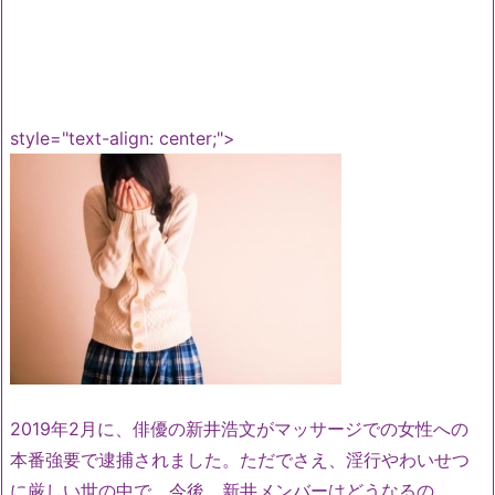
style="text-align: center;">
2019年2月に、俳優の新井浩文がマッサージでの女性への
本番強要で逮捕されました。ただでさえ、淫行やわいせつ
に厳しい世の中で、今後、新井メンバーはどうなるの