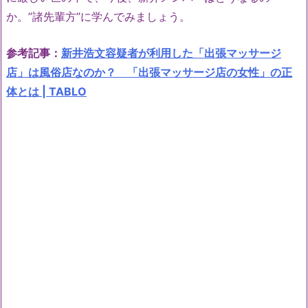
か。”諸先輩方”に学んでみましょう。
参考記事：
新井浩文容疑者が利用した「出張マッサージ
店」は風俗店なのか？ 「出張マッサージ店の女性」の正
体とは | TABLO