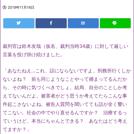
2019年11月16日
B!
裁判官は鈴木友哉（仮名、裁判当時34歳）に対して厳しい
言葉を投げ掛け続けました。
「あなたねえ…これ、話にならないですよ。刑務所行くしか
ないよね？ 前も同じようなことやって捕まってるんだか
ら、その時に気づくべきでしょ。結局、自分のことしか考
えてないんだよ。被害者がどう思うか考えてたらこんな事
件起こさないよね。被告人質問を聞いてても話が全く響い
てこない。社会の中でやり直せるんですか？ 治療するっ
ていうけど、本当にちゃんとできる？ あなたはどう考え
てますか？」