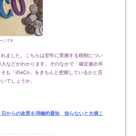
ージです
公表されました。こちらは翌年に実施する税制につい
導入などがわかります。そのなかで「確定拠出年
もそも「iDeCo」をきちんと把握しているかと言
ないでしょうか。
１日からの改悪を消極的通知 知らないと大損こ