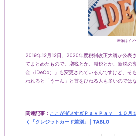
画像はイメ
2019年12月12日、2020年度税制改正大綱が
てまとめたもので、増税とか、減税とか、新税の
金（iDeCo）」も変更されているんですけど、そ
われると「うーん」と首をひねる人も多いのでは
関連記事：
ここがダメすぎＰａｙＰａｙ １０月
く「クレジットカード差別」 | TABLO