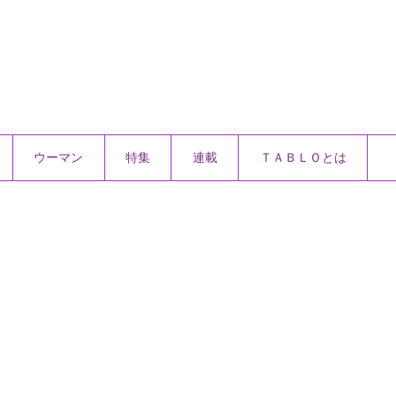
ウーマン
特集
連載
ＴＡＢＬＯとは