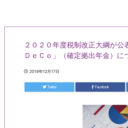
２０２０年度税制改正大綱が公
ＤｅＣｏ」（確定拠出年金）に
2019年12月17日
Twitter
Facebook