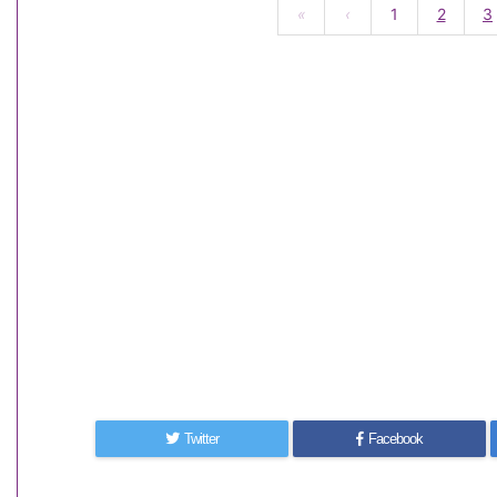
«
‹
1
2
3
Twitter
Facebook