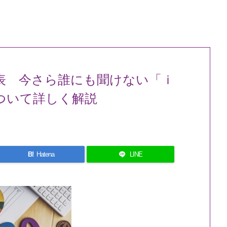
表 今さら誰にも聞けない「ｉ
ついて詳しく解説
B!
Hatena
LINE