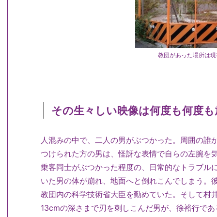
教団があった場所は現
その生々しい映像は何度も何度も
人混みの中で、二人の男がぶつかった。周囲の誰
つけられた方の男は、怪訝な表情で自らの左腕を
乗客同士がぶつかった程度の、日常的なトラブル
いた男の体が崩れ、地面へと倒れこんでしまう。
教団内の科学技術省大臣を勤めていた。そして村
13cmの深さまで刃を刺しこんだ男が、徐裕行であ