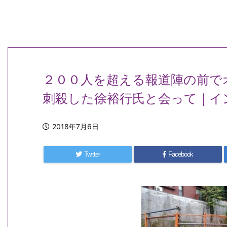
２００人を超える報道陣の前で
刺殺した徐裕行氏と会って｜イ
2018年7月6日
Twitter
Facebook