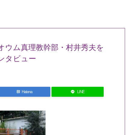
オウム真理教幹部・村井秀夫を
ンタビュー
B!
Hatena
LINE