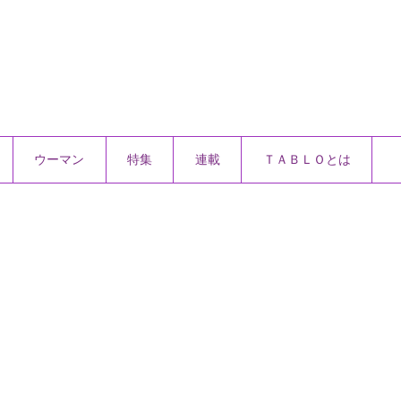
ウーマン
特集
連載
ＴＡＢＬＯとは