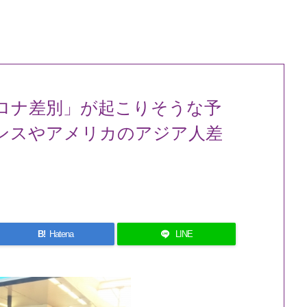
ロナ差別」が起こりそうな予
ンスやアメリカのアジア人差
B!
Hatena
LINE