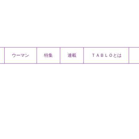
ウーマン
特集
連載
ＴＡＢＬＯとは