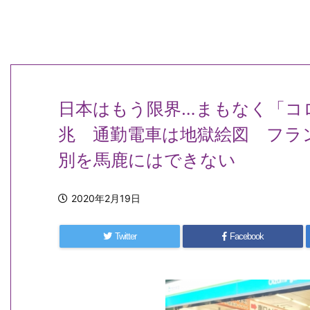
日本はもう限界…まもなく「コ
兆 通勤電車は地獄絵図 フラ
別を馬鹿にはできない
2020年2月19日
Twitter
Facebook