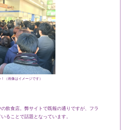
い！（画像はイメージです）
中の飲食店。弊サイトで既報の通りですが、フラ
ていることで話題となっています。