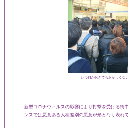
いつ何がおきてもおかしくな
新型コロナウィルスの影響により打撃を受ける街
ンスでは悪意ある人種差別の悪意が形となり表れ