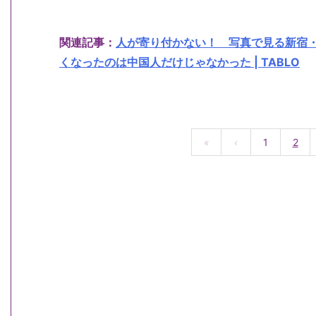
関連記事：
人が寄り付かない！ 写真で見る新宿
くなったのは中国人だけじゃなかった | TABLO
«
‹
1
2