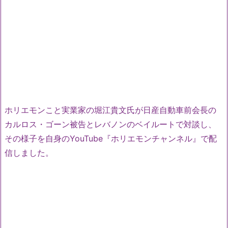
ホリエモンこと実業家の堀江貴文氏が日産自動車前会長の
カルロス・ゴーン被告とレバノンのベイルートで対談し、
その様子を自身のYouTube『ホリエモンチャンネル』で配
信しました。