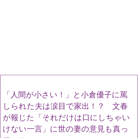
「人間が小さい！」と小倉優子に罵
しられた夫は涙目で家出！？ 文春
が報じた「それだけは口にしちゃい
けない一言」に世の妻の意見も真っ