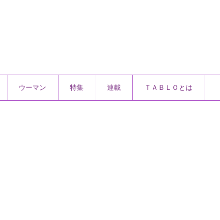
ウーマン
特集
連載
ＴＡＢＬＯとは