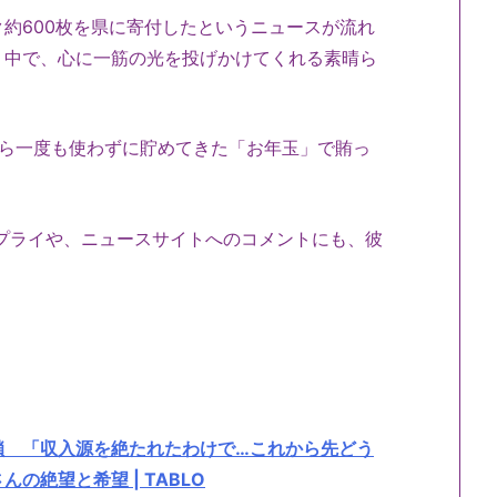
約600枚を県に寄付したというニュースが流れ
う中で、心に一筋の光を投げかけてくれる素晴ら
から一度も使わずに貯めてきた「お年玉」で賄っ
のリプライや、ニュースサイトへのコメントにも、彼
。
鎖 「収入源を絶たれたわけで…これから先どう
絶望と希望 | TABLO