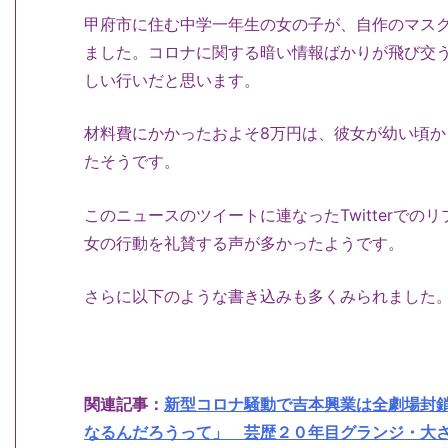
甲府市に住む中学一年生の女の子が、自作のマスク
ました。コロナに関する暗い情報ばかりが飛び交
しい行いだと思います。
材料費にかかったおよそ8万円は、彼女が幼い頃
たそうです。
このニュースのツイートに連なったTwitterで
女の行動を礼賛する声が多かったようです。
さらに以下のような書き込みも多くみられました
関連記事：
新型コロナ騒動で吉本興業は全劇場封
なるんだろうって」 芸歴２０年目グランジ・大さんの