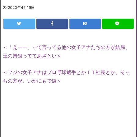
2020年4月19日
B!
＜「えーー」って言ってる他の女子アナたちの方が結局、
玉の輿狙っててあざとい＞
＜フジの女子アナはプロ野球選手とかＩＴ社長とか、そっ
ちの方が、いかにもで嫌＞