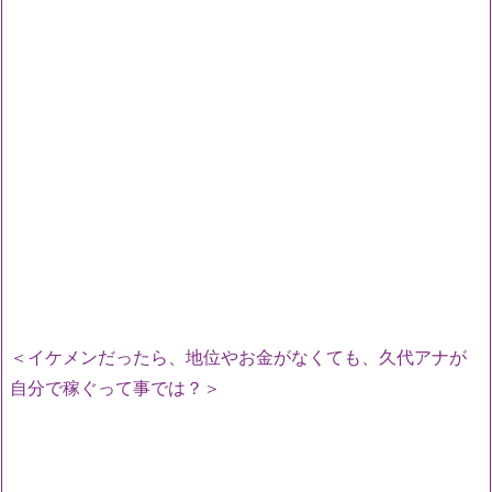
＜イケメンだったら、地位やお金がなくても、久代アナが
自分で稼ぐって事では？＞