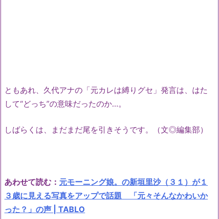
ともあれ、久代アナの「元カレは縛りグセ」発言は、はた
して“どっち”の意味だったのか…。
しばらくは、まだまだ尾を引きそうです。（文◎編集部）
あわせて読む：
元モーニング娘。の新垣里沙（３１）が１
３歳に見える写真をアップで話題 「元々そんなかわいか
った？」の声 | TABLO