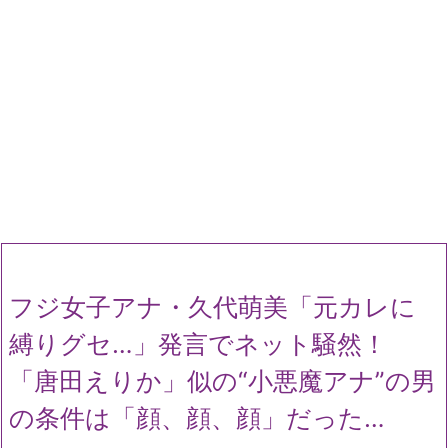
フジ女子アナ・久代萌美「元カレに
縛りグセ…」発言でネット騒然！
「唐田えりか」似の“小悪魔アナ”の男
の条件は「顔、顔、顔」だった…