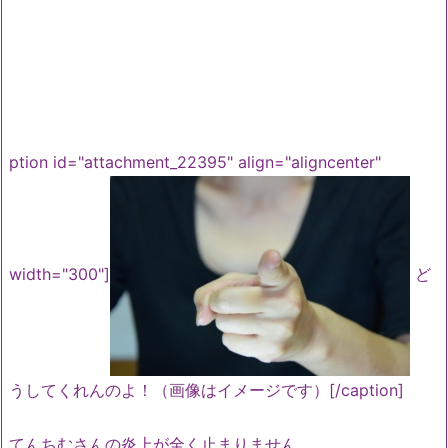
ption id="attachment_22395" align="aligncenter"
width="300"]
ど
うしてくれんのよ！（画像はイメージです）[/caption]
てんちむさんの炎上が全く止まりません。