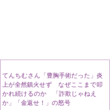
てんちむさん「豊胸手術だった」炎
上が全然鎮火せず なぜここまで叩
かれ続けるのか 「詐欺じゃねえ
か」「金返せ！」の怒号