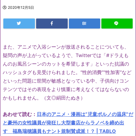
2020年12月5日
B!
また、アニメで入浴シーンが放送されることについても、
疑問の声が上がっているようで、Twitterでは「#ドラえも
んのお風呂シーンのカットを希望します」といった抗議の
ハッシュタグも見受けられました。“性的消費”“性加害”など
といった問題に世間が敏感となっている中、子供向けコン
テンツではその表現をより慎重に考えなくてはならないの
かもしれません。（文◎絹田たぬき）
あわせて読む：
日本のアニメ・漫画は“児童ポルノの温床”だ
と豪州の女性議員が発狂し大型書店からラノベを締め出
す 福島瑞穂議員もナント規制賛成派！？ | TABLO