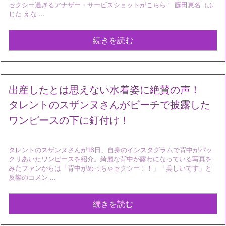
セクシー過ぎるアナザー・サービスショットがこちら！ 藤田恵名（ふ
じた えな ...
続きを読む
出産したとは思えない水着姿に絶賛の声！
タレントのスザンヌさんがビーチで披露した
ワンピースの下に釘付け！
タレントのスザンヌさんが16日、自身のインスタグラムで背中がパッ
クリあいたワンピースを紹介。綺麗な背中が露わになっている写真を
みたファンからは「背中がめっちゃセクシー！！」「美しいです」と
反響のコメン ...
続きを読む