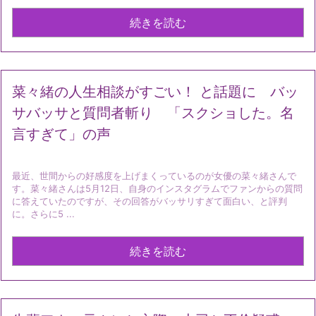
続きを読む
菜々緒の人生相談がすごい！ と話題に バッ
サバッサと質問者斬り 「スクショした。名
言すぎて」の声
最近、世間からの好感度を上げまくっているのが女優の菜々緒さんで
す。菜々緒さんは5月12日、自身のインスタグラムでファンからの質問
に答えていたのですが、その回答がバッサリすぎて面白い、と評判
に。さらに5 ...
続きを読む