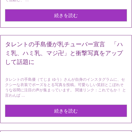
続きを読む
タレントの手島優が乳チューバー宣言 「ハ
ミ乳、ハミ乳、マジ卍」と衝撃写真をアップ
して話題に
タレントの手島優（てじま ゆう）さんが自身のインスタグラムに、セ
クシーな衣装でポーズをとる写真を投稿。可愛らしい笑顔とこぼれそ
うな谷間に注目の声が集まっています。 関連リンク：これでもか！ と
言わんば ...
続きを読む