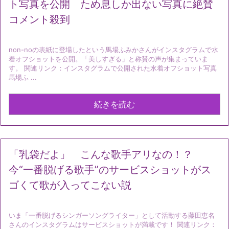
ト写真を公開 ため息しか出ない写真に絶賛
コメント殺到
non-noの表紙に登場したという馬場ふみかさんがインスタグラムで水
着オフショットを公開。「美しすぎる」と称賛の声が集まっていま
す。 関連リンク：インスタグラムで公開された水着オフショット写真
馬場ふ ...
続きを読む
「乳袋だよ」 こんな歌手アリなの！？
今“一番脱げる歌手”のサービスショットがス
ゴくて歌が入ってこない説
いま「一番脱げるシンガーソングライター」として活動する藤田恵名
さんのインスタグラムはサービスショットが満載です！ 関連リンク：