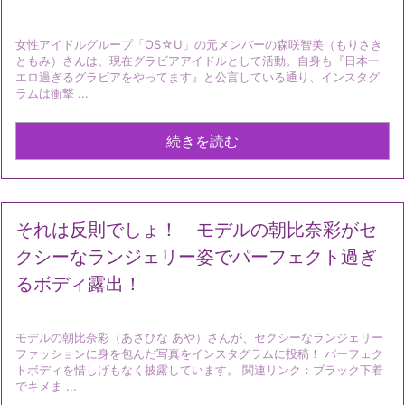
女性アイドルグループ「OS☆U」の元メンバーの森咲智美（もりさき
ともみ）さんは、現在グラビアアイドルとして活動。自身も『日本一
エロ過ぎるグラビアをやってます』と公言している通り、インスタグ
ラムは衝撃 ...
続きを読む
それは反則でしょ！ モデルの朝比奈彩がセ
クシーなランジェリー姿でパーフェクト過ぎ
るボディ露出！
モデルの朝比奈彩（あさひな あや）さんが、セクシーなランジェリー
ファッションに身を包んだ写真をインスタグラムに投稿！ パーフェク
トボディを惜しげもなく披露しています。 関連リンク：ブラック下着
でキメま ...