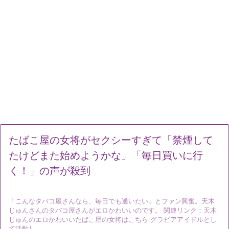
たばこ屋の女将がセクシーすぎて「禁煙して
たけどまた始めようかな」「毎日買いに行
く！」の声が殺到
「こんなタバコ屋さんなら、毎日でも通いたい」とファン興奮。天木
じゅんさんのタバコ屋さんがエロかわいいのです。 関連リンク：天木
じゅんのエロかわいいたばこ屋の女将はこちら グラビアアイドルとし
て活動し、 ...