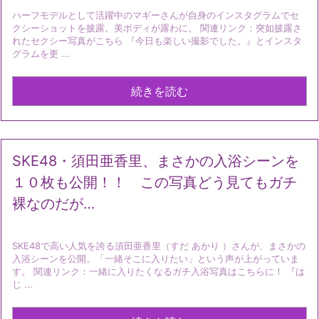
ハーフモデルとして活躍中のマギーさんが自身のインスタグラムでセ
クシーショットを披露。美ボディが露わに。 関連リンク：突如披露さ
れたセクシー写真がこちら 『今日も楽しい撮影でした。』とインスタ
グラムを更 ...
続きを読む
SKE48・須田亜香里、まさかの入浴シーンを
１０枚も公開！！ この写真どう見てもガチ
裸なのだが…
SKE48で高い人気を誇る須田亜香里（すだ あかり ）さんが、まさかの
入浴シーンを公開。「一緒そこに入りたい」という声が上がっていま
す。 関連リンク：一緒に入りたくなるガチ入浴写真はこちらに！ 『は
じ ...