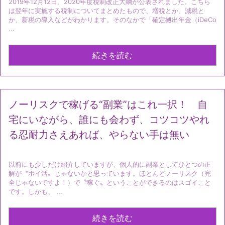
2019年12月12日、2020年度税制改正大綱が公表されました。こちら
は翌年に実施する税制についてまとめたもので、増税とか、減税と
か、新税の導入などがわかります。そのなかで「確定拠出年金（iDeCo
...
続きを読む
ノーリスクで稼げる“副業”はこれ一択！ 自
宅にいながら、誰にも会わず、コツコツやれ
る忍耐力さえあれば、やらない手は無い
以前にも少しだけ紹介していますが、個人的に副業としてひとつの正
解が〝ポイ活〟じゃないかと思っています。ほとんどノーリスク（完
全じゃないですよ！）で〝稼ぐ〟ということができるのはスゴイこと
です。しかも、 ...
続きを読む