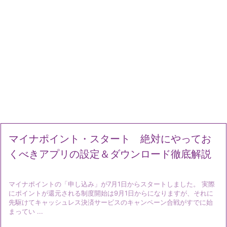
マイナポイント・スタート 絶対にやってお
くべきアプリの設定＆ダウンロード徹底解説
マイナポイントの「申し込み」が7月1日からスタートしました。 実際
にポイントが還元される制度開始は9月1日からになりますが、それに
先駆けてキャッシュレス決済サービスのキャンペーン合戦がすでに始
まってい ...