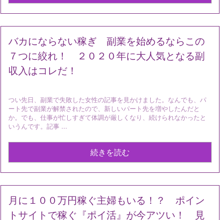
バカにならない稼ぎ 副業を始めるならこの
７つに絞れ！ ２０２０年に大人気となる副
収入はコレだ！
つい先日、副業で失敗した女性の記事を見かけました。なんでも、パ
ート先で副業が解禁されたので、新しいパート先を増やしたんだと
か。でも、仕事が忙しすぎて体調が厳しくなり、続けられなかったと
いうんです。記事 ...
続きを読む
月に１００万円稼ぐ主婦もいる！？ ポイン
トサイトで稼ぐ『ポイ活』が今アツい！ 見