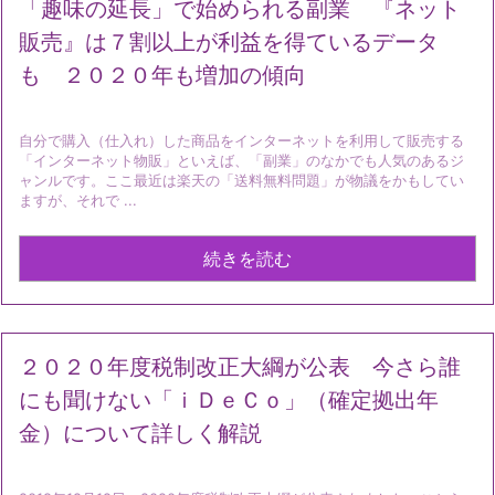
「趣味の延長」で始められる副業 『ネット
販売』は７割以上が利益を得ているデータ
も ２０２０年も増加の傾向
自分で購入（仕入れ）した商品をインターネットを利用して販売する
「インターネット物販」といえば、「副業」のなかでも人気のあるジ
ャンルです。ここ最近は楽天の「送料無料問題」が物議をかもしてい
ますが、それで ...
続きを読む
２０２０年度税制改正大綱が公表 今さら誰
にも聞けない「ｉＤｅＣｏ」（確定拠出年
金）について詳しく解説