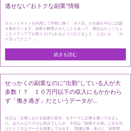
逃せない“おトクな副業”情報
ポイントサイトを利用して手軽に稼ぐ「ポイ活」が主婦を中心に話題
を集めています。副業が解禁されたこともあって、最近はちょこちょ
ことメディアでも取り上げられるようになりました。とはいえ、「ポ
イ活ってナニ？ ...
続きを読む
せっかくの副業なのに“出勤”している人が大
多数！？ １０万円以下の収入にもかかわら
ず「働き過ぎ」だというデータが…
先日は「企業における副業の是非」をテーマに記事を書いてみまし
た。あちらはマクロな視点でしたが、今回は〝副業する側〟に目を向
けたミクロなデータを調査してみます。 関連記事：未だに「副業禁