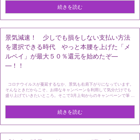
続きを読む
景気減速！ 少しでも損をしない支払い方法
を選択できる時代 やっと本腰を上げた「メ
ルペイ」が最大５０％還元を始めたぞ―
―！！
コロナウイルスが蔓延するなか、景気も右肩下がりになっています。
そんなときだからこそ、お得なキャンペーンを利用して気分だけでも
盛り上げていきたいところ。そこで3月上旬からのキャンペーンで筆 ...
続きを読む