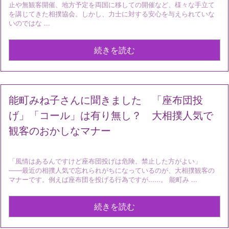
止や無観客開催、地方予定を両国に移しての開催など、様々な手立て
を講じてきた相撲協会。しかし、力士に対する安心を与えられていな
いのではな ...
続きを読む
能町みね子さんに聞きました 「座布団投
げ」「コール」は有り無し？ 大相撲人気で
観客のおかしなマナー
「風情はあるんですけど座布団投げは危険。禁止した方がよい」
――最近の相撲人気で忘れられがちになっているのが、大相撲観客の
マナーです。例えば座布団を投げる行為ですが......。 能町み ...
続きを読む