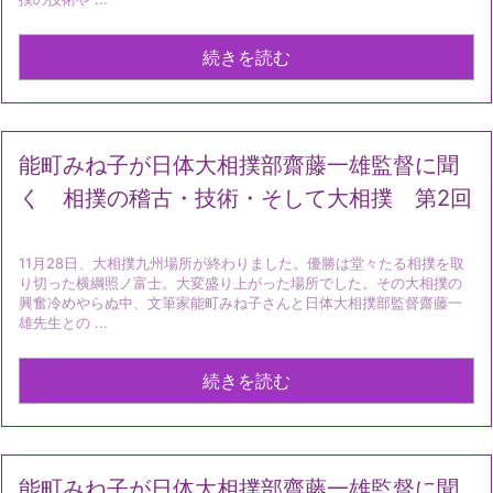
続きを読む
能町みね子が日体大相撲部齋藤一雄監督に聞
く 相撲の稽古・技術・そして大相撲 第2回
11月28日、大相撲九州場所が終わりました。優勝は堂々たる相撲を取
り切った横綱照ノ富士。大変盛り上がった場所でした。その大相撲の
興奮冷めやらぬ中、文筆家能町みね子さんと日体大相撲部監督齋藤一
雄先生との ...
続きを読む
能町みね子が日体大相撲部齋藤一雄監督に聞