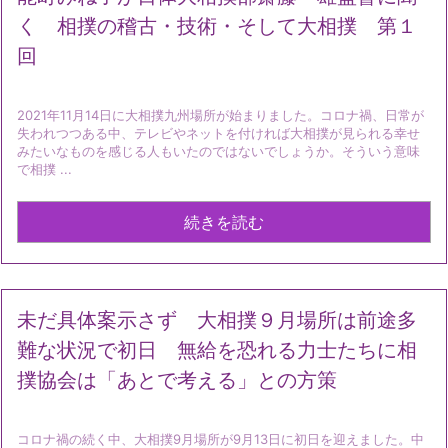
く 相撲の稽古・技術・そして大相撲 第１
回
2021年11月14日に大相撲九州場所が始まりました。コロナ禍、日常が
失われつつある中、テレビやネットを付ければ大相撲が見られる幸せ
みたいなものを感じる人もいたのではないでしょうか。そういう意味
で相撲 ...
続きを読む
未だ具体案示さず 大相撲９月場所は前途多
難な状況で初日 無給を恐れる力士たちに相
撲協会は「あとで考える」との方策
コロナ禍の続く中、大相撲9月場所が9月13日に初日を迎えました。中