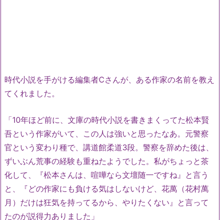
時代小説を手がける編集者Cさんが、ある作家の名前を教え
てくれました。
「10年ほど前に、文庫の時代小説を書きまくってた松本賢
吾という作家がいて、この人は強いと思ったなあ。元警察
官という変わり種で、講道館柔道3段。警察を辞めた後は、
ずいぶん荒事の経験も重ねたようでした。私がちょっと茶
化して、『松本さんは、喧嘩なら文壇随一ですね』と言う
と、『どの作家にも負ける気はしないけど、花萬（花村萬
月）だけは狂気を持ってるから、やりたくない』と言って
たのが説得力ありました」