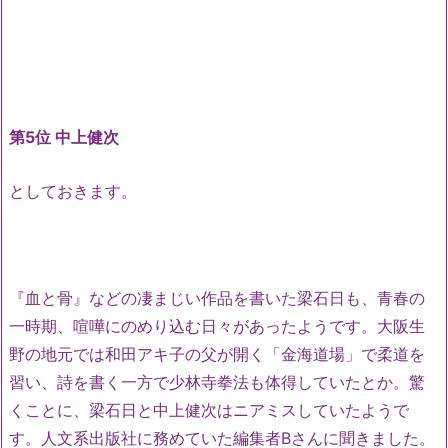
第5位 中上健次
としておきます。
『血と骨』などの凄まじい作品を書いた梁石日も、青春の
一時期、喧嘩にのめり込む日々があったようです。大阪生
野の地元では和田アキ子の父が開く「金海道場」で柔道を
習い、詩を書く一方で少林寺拳法も体得していたとか。驚
くことに、梁石日と中上健次はニアミスしていたようで
す。人文系出版社に務めていた編集者Bさんに聞きました。