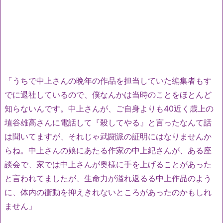
「うちで中上さんの晩年の作品を担当していた編集者もす
でに退社しているので、僕なんかは当時のことをほとんど
知らないんです。中上さんが、ご自身よりも40近く歳上の
埴谷雄高さんに電話して『殺してやる』と言ったなんて話
は聞いてますが、それじゃ武闘派の証明にはなりませんか
らね。中上さんの娘にあたる作家の中上紀さんが、ある座
談会で、家では中上さんが奥様に手を上げることがあった
と言われてましたが、生命力が溢れ返るる中上作品のよう
に、体内の衝動を抑えきれないところがあったのかもしれ
ません」