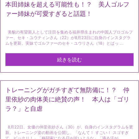
本田姉妹を超える可能性も！？ 美人ゴルフ
ァー姉妹が可愛すぎると話題！
美貌の有望新人として注目を集める福井県生まれの中国人プロゴルフ
ァー、セキ・ユウティンさん（22）が8月23日に自身のインスタグラ
ムを更新。実妹でゴルファーのセキ・ユウリさん（18）とばっ ...
続きを読む
トレーニングがガチすぎて無防備に！？ 仲
里依紗の肉体美に絶賛の声！ 本人は「ゴリ
ラ？」と自虐
8月22日、女優の仲里依紗さん（30）が、自身のインスタグラムを更
新。トレーニング姿の動画を公開し、「なんて！ すごい！ スゴすぎ
て、ビックリ！」「格闘家になる日が近いような」「滴る汗が ...