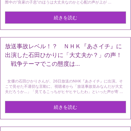
際中の“良家の子息”のほうは大丈夫なのかと心配の声が上が ...
続きを読む
放送事故レベル！？ ＮＨＫ『あさイチ』に
出演した石田ひかりに「大丈夫か？」の声！
戦争テーマでこの態度は…
女優の石田ひかりさんが、26日放送のNHK『あさイチ』に出演。そ
こで見せた不適切な言動に、視聴者から「放送事故並みなんだが大丈
夫だろうか…」「見てるこっちがヒヤヒヤしたわ」といった声が寄 ...
続きを読む