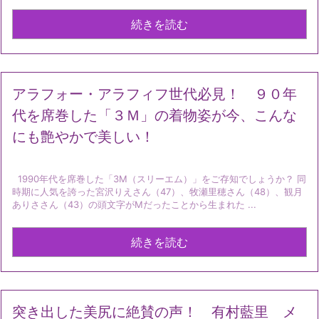
続きを読む
アラフォー・アラフィフ世代必見！ ９０年
代を席巻した「３Ｍ」の着物姿が今、こんな
にも艶やかで美しい！
1990年代を席巻した「3M（スリーエム）」をご存知でしょうか？ 同
時期に人気を誇った宮沢りえさん（47）、牧瀬里穂さん（48）、観月
ありささん（43）の頭文字がMだったことから生まれた ...
続きを読む
突き出した美尻に絶賛の声！ 有村藍里 メ