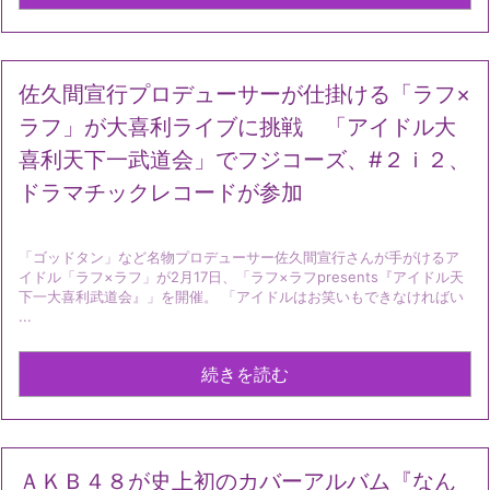
佐久間宣行プロデューサーが仕掛ける「ラフ×
ラフ」が大喜利ライブに挑戦 「アイドル大
喜利天下一武道会」でフジコーズ、#２ｉ２、
ドラマチックレコードが参加
「ゴッドタン」など名物プロデューサー佐久間宣行さんが手がけるア
イドル「ラフ×ラフ」が2月17日、「ラフ×ラフpresents『アイドル天
下一大喜利武道会』」を開催。 「アイドルはお笑いもできなければい
...
続きを読む
ＡＫＢ４８が史上初のカバーアルバム『なん