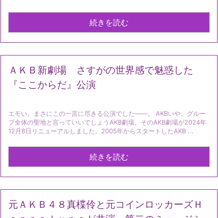
続きを読む
ＡＫＢ新劇場 さすがの世界感で魅惑した
『ここからだ』公演
エモい。まさにこの一言に尽きる公演でした――。 AKBいや、グルー
プ全体の聖地と言っていいでしょうAKB劇場。そのAKB劇場が2024年
12月8日リニューアルしました。2005年からスタートしたAKB ...
続きを読む
元ＡＫＢ４８真楪伶と元コインロッカーズＨ