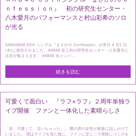
ｎｆｅｓｓｉｏｎ』 初の研究生センター・
八木愛月のパフォーマンスと村山彩希のソロ
が光る
AKBAKB48 65th シングル『まさかの Confession』が本日 4 月2 日
(水)に発売されました。AKB48 史上初の研究生センター・八木愛月に
注目が集まります。 AKB48 全メンバ ...
続きを読む
可愛くて面白い 『ラフ×ラフ』２周年単独ラ
イブ開催 ファンと一体化した素晴らしさ
「皆、可愛くて。泣いちゃった」。 隣の席の女性が家族に話しかけて
いました。 僕はライブを見た後に、ファンに交じって帰路につくのを