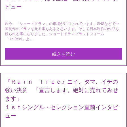
ビュー
昨今、「ショートドラマ」の市場が注目されています。SNSなどで中
国制作のドラマを見る事もあると思います。そして日本制作の作品も
観られる事になりました。ショートドラマプラットフォーム
「UniReel」よ ...
続きを読む
『Ｒａｉｎ Ｔｒｅｅ』ニイ、タマ、イチの
強い決意 「宣言します。絶対に売れてみせ
ます」
１ｓｔシングル・セレクション直前インタビ
ュー