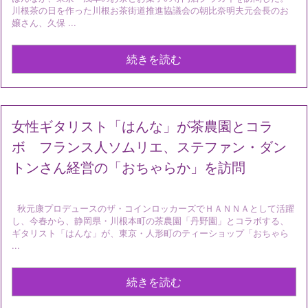
川根茶の日を作った川根お茶街道推進協議会の朝比奈明夫元会長のお
嬢さん、久保 ...
続きを読む
女性ギタリスト「はんな」が茶農園とコラ
ボ フランス人ソムリエ、ステファン・ダン
トンさん経営の「おちゃらか」を訪問
秋元康プロデュースのザ・コインロッカーズでＨＡＮＮＡとして活躍
し、今春から、静岡県・川根本町の茶農園「丹野園」とコラボする、
ギタリスト「はんな」が、東京・人形町のティーショップ「おちゃら
...
続きを読む