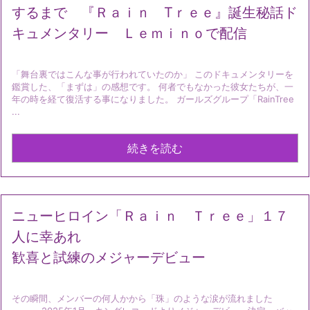
するまで 『Ｒａｉｎ Tｒｅｅ』誕生秘話ド
キュメンタリー Ｌｅｍｉｎｏで配信
「舞台裏ではこんな事が行われていたのか」 このドキュメンタリーを
鑑賞した、「まずは」の感想です。 何者でもなかった彼女たちが、一
年の時を経て復活する事になりました。 ガールズグループ「RainTree
...
続きを読む
ニューヒロイン「Ｒａｉｎ Ｔｒｅｅ」１７
人に幸あれ
歓喜と試練のメジャーデビュー
その瞬間、メンバーの何人かから「珠」のような涙が流れました