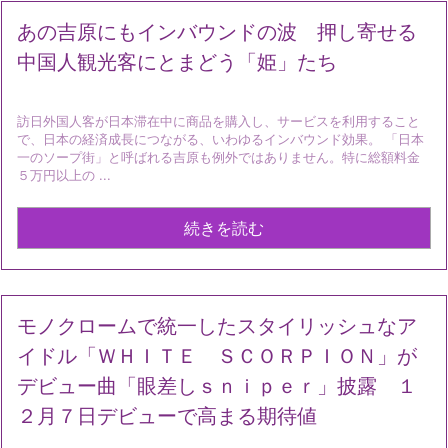
あの吉原にもインバウンドの波 押し寄せる
中国人観光客にとまどう「姫」たち
訪日外国人客が日本滞在中に商品を購入し、サービスを利用すること
で、日本の経済成長につながる、いわゆるインバウンド効果。 「日本
一のソープ街」と呼ばれる吉原も例外ではありません。特に総額料金
５万円以上の ...
続きを読む
モノクロームで統一したスタイリッシュなア
イドル「ＷＨＩＴＥ ＳＣＯＲＰＩＯＮ」が
デビュー曲「眼差しｓｎｉｐｅｒ」披露 １
２月７日デビューで高まる期待値