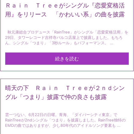
Ｒａｉｎ Ｔｒｅｅがシングル『恋愛変格活
用』をリリース 「かわいい系」の曲を披露
秋元康総合プロデュース「RainTree」がシングル「恋愛変格活用」を
29日、タワーレコード吉祥寺パルコ店屋上で披露しました。もちろ
ん、シングル「つまり」「3秒ルール」もパフォーマンス。 ...
続きを読む
晴天の下 Ｒａｉｎ Ｔｒｅｅが２ｎｄシン
グル「つまり」披露で仲の良さも披露
雲一つない、6月22日の日曜。青海、「ダイバーシティ東京」で
RainTreeが2ndシングル「つまり」を披露しました。RainTree独特の
EMDの曲ではありますが、少し80年代のアイドルソング要素も ...