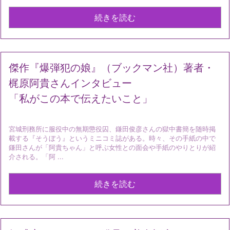
続きを読む
傑作『爆弾犯の娘』（ブックマン社）著者・
梶原阿貴さんインタビュー
「私がこの本で伝えたいこと」
宮城刑務所に服役中の無期懲役囚、鎌田俊彦さんの獄中書簡を随時掲
載する『そうぼう』というミニコミ誌がある。時々、その手紙の中で
鎌田さんが「阿貴ちゃん」と呼ぶ女性との面会や手紙のやりとりが紹
介される。「阿 ...
続きを読む