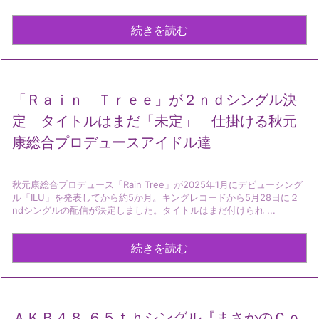
続きを読む
「Ｒａｉｎ Ｔｒｅｅ」が２ｎｄシングル決
定 タイトルはまだ「未定」 仕掛ける秋元
康総合プロデュースアイドル達
秋元康総合プロデュース「Rain Tree」が2025年1月にデビューシング
ル「ILU」を発表してから約5か月。キングレコードから5月28日に２
ndシングルの配信が決定しました。タイトルはまだ付けられ ...
続きを読む
ＡＫＢ４８ ６５ｔｈシングル『まさかのＣｏ