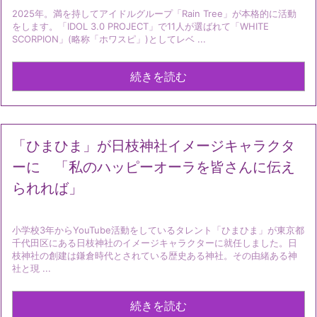
2025年。満を持してアイドルグループ「Rain Tree」が本格的に活動
をします。「IDOL 3.0 PROJECT」で11人が選ばれて「WHITE
SCORPION」(略称「ホワスピ」)としてレベ ...
続きを読む
「ひまひま」が日枝神社イメージキャラクタ
ーに 「私のハッピーオーラを皆さんに伝え
られれば」
小学校3年からYouTube活動をしているタレント「ひまひま」が東京都
千代田区にある日枝神社のイメージキャラクターに就任しました。日
枝神社の創建は鎌倉時代とされている歴史ある神社。その由緒ある神
社と現 ...
続きを読む