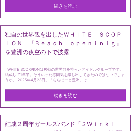
続きを読む
独自の世界観を出したＷＨＩＴＥ ＳＣＯＰ
ＩＯＮ 『Ｂｅａｃｈ ｏｐｅｎｉｎｉｇ』
を豊洲の夜空の下で披露
WHITE SCORPIONは独特の世界観を持ったアイドルグループです。
結成して1年半。そういった雰囲気を醸し出してきたのではないでしょ
うか。 2025年4月23日。「ららぽーと豊洲」で ...
続きを読む
結成２周年ガールズバンド「２Wｉｎｋｌ