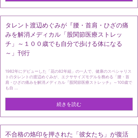
タレント渡辺めぐみが『腰・首肩・ひざの痛
みを解消メディカル「股関節医療ストレッ
チ」～１００歳でも自分で歩ける体になる
～」刊行
1982年にデビューした「花の82年組」の一人で、健康のスペシャリス
トのタレントの渡辺めぐみが、エクササイズモデルを務める「腰・首
肩・ひざの痛みを解消メディカル『股関節医療ストレッチ』～100歳で
も自 ...
続きを読む
不合格の烙印を押された「彼女たち」が復活