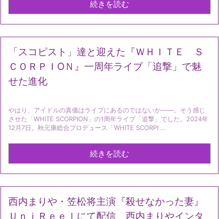
続きを読む
「スコピスト」達と迎えた『ＷＨＩＴＥ Ｓ
ＣＯＲＰＩОＮ』一周年ライブ「追撃」で魅
せた進化
やはり、アイドルの真価はライブにあるのではないか――。そう感じ
させた「WHITE SCORPION」の1周年ライブ「追撃」でした。2024年
12月7日。秋元康総合プロデュース「WHITE SCORPI ...
続きを読む
西内まりや・笠松将主演『殺せなかった妻』
ＵｎｉＲｅｅｌにて配信 西内まりやインタ