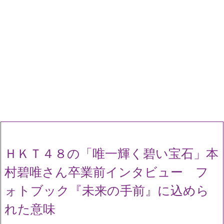
ＨＫＴ４８の「唯一輝く碧い宝石」本
村碧唯さん卒業前インタビュー フ
ォトブック『未来の手前』に込めら
れた意味