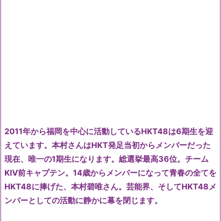
2011年から福岡を中心に活動しているHKT48は6期生を迎
えています。本村さんはHKT発足当初からメンバーだった
現在、唯一の1期生になります。総選挙最高36位。チーム
KⅣ前キャプテン。14歳からメンバーになって青春の全てを
HKT48に捧げた、本村碧唯さん。芸能界、そしてHKT48メ
ンバーとしての活動に静かに幕を閉じます。