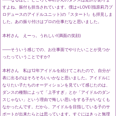
すよね。振付も担当されています。僕は=LOVE(指原莉乃プ
ロデュースのアイドルユニット)の『スタート!』も拝見しま
した。あの振り付けはプロの仕事だなと思いました。
本村さん えーっ。うれしい!(満面の笑顔)
――そういう感じでの、お仕事面でやりたいことが見つか
ったっていうことですか?
本村さん 私は12年アイドルを続けてこれたので、自分が
表に出るのはそろそろいいかなと思いました。アイドルに
なりたい子たちのオーディションを見ていて感じたのは、
ダンスの種類によって「上手すぎ」とか「アイドルのダン
スじゃない」という理由で悔しい思いをする子がいなくも
なかったんです。だから、アイドルを目指している子のサ
ポートが出来たらとは思っています。すぐにはきっと無理