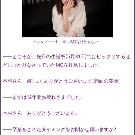
インタビュー中、常に笑顔を絶やさない。
――ところが、先日の生誕祭(5月31日)ではビックリするほ
どしっかりなさっていたMCを拝見しました。
本村さん 嬉しい! ありがとうございます(満面の笑顔)
――まずは12年間お疲れさまでした。
本村さん ありがとうございます。
――卒業をされたタイミングをお聞かせ願いますか?