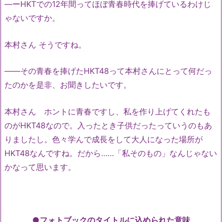
―ーHKTでの12年間ってほぼ青春時代を捧げているわけじ
ゃないですか。
本村さん そうですね。
――その青春を捧げたHKT48って本村さんにとって何だっ
たのかを是非、お聞きしたいです。
本村さん ホントに青春ですし、私を作り上げてくれたも
のがHKT48なので。入ったとき子供だったっていうのもあ
りましたし。色々学んで成長をして大人になった場所が
HKT48なんですね。だから……「私そのもの」なんじゃない
かなって思います。
●フォトブックのタイトルに込められた意味