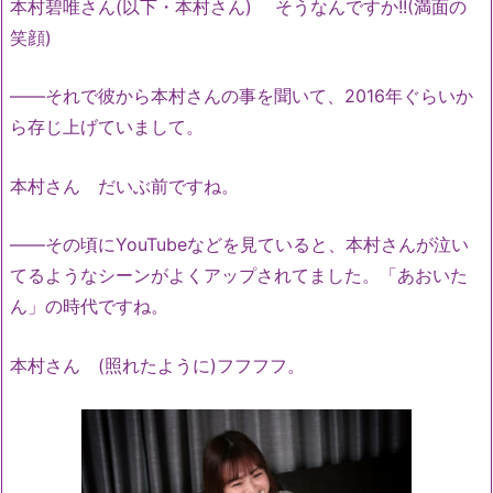
本村碧唯さん(以下・本村さん) そうなんですか!!(満面の
笑顔)
――それで彼から本村さんの事を聞いて、2016年ぐらいか
ら存じ上げていまして。
本村さん だいぶ前ですね。
――その頃にYouTubeなどを見ていると、本村さんが泣い
てるようなシーンがよくアップされてました。「あおいた
ん」の時代ですね。
本村さん (照れたように)フフフフ。