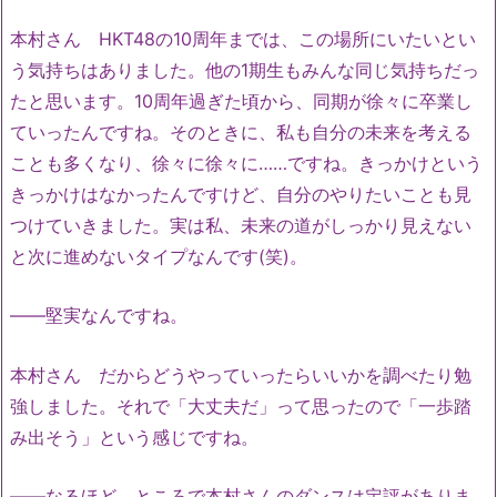
本村さん HKT48の10周年までは、この場所にいたいとい
う気持ちはありました。他の1期生もみんな同じ気持ちだっ
たと思います。10周年過ぎた頃から、同期が徐々に卒業し
ていったんですね。そのときに、私も自分の未来を考える
ことも多くなり、徐々に徐々に……ですね。きっかけという
きっかけはなかったんですけど、自分のやりたいことも見
つけていきました。実は私、未来の道がしっかり見えない
と次に進めないタイプなんです(笑)。
――堅実なんですね。
本村さん だからどうやっていったらいいかを調べたり勉
強しました。それで「大丈夫だ」って思ったので「一歩踏
み出そう」という感じですね。
――なるほど。ところで本村さんのダンスは定評がありま