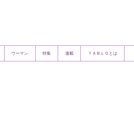
ウーマン
特集
連載
ＴＡＢＬＯとは