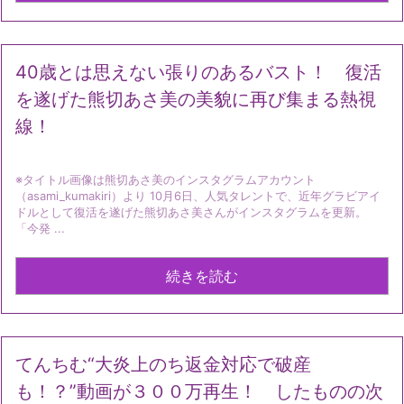
40歳とは思えない張りのあるバスト！ 復活
を遂げた熊切あさ美の美貌に再び集まる熱視
線！
※タイトル画像は熊切あさ美のインスタグラムアカウント
（asami_kumakiri）より 10月6日、人気タレントで、近年グラビアイ
ドルとして復活を遂げた熊切あさ美さんがインスタグラムを更新。
「今発 ...
続きを読む
てんちむ“大炎上のち返金対応で破産
も！？”動画が３００万再生！ したものの次