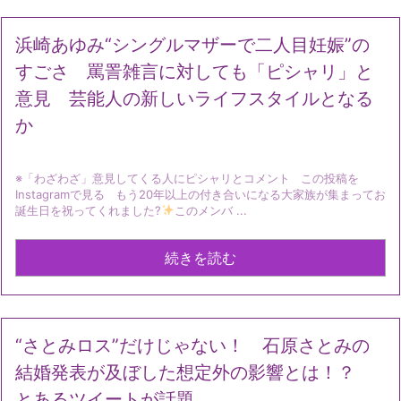
浜崎あゆみ“シングルマザーで二人目妊娠”の
すごさ 罵詈雑言に対しても「ピシャリ」と
意見 芸能人の新しいライフスタイルとなる
か
※「わざわざ」意見してくる人にピシャリとコメント この投稿を
Instagramで見る もう20年以上の付き合いになる大家族が集まってお
誕生日を祝ってくれました?
このメンバ ...
続きを読む
“さとみロス”だけじゃない！ 石原さとみの
結婚発表が及ぼした想定外の影響とは！？
とあるツイートが話題