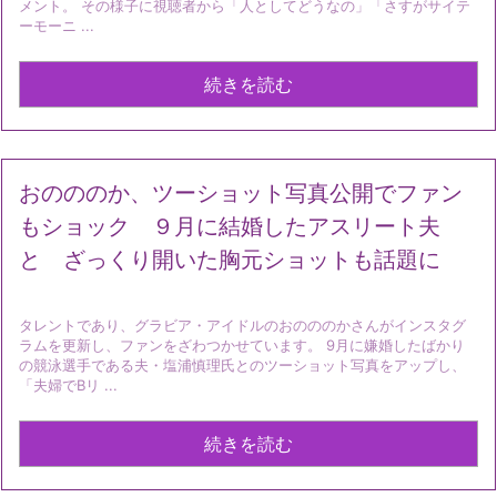
メント。 その様子に視聴者から「人としてどうなの」「さすがサイテ
ーモーニ ...
続きを読む
おのののか、ツーショット写真公開でファン
もショック ９月に結婚したアスリート夫
と ざっくり開いた胸元ショットも話題に
タレントであり、グラビア・アイドルのおのののかさんがインスタグ
ラムを更新し、ファンをざわつかせています。 9月に嫌婚したばかり
の競泳選手である夫・塩浦慎理氏とのツーショット写真をアップし、
「夫婦でBリ ...
続きを読む