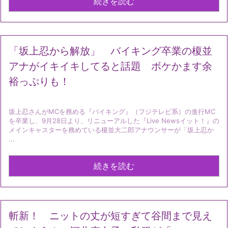
続きを読む
「坂上忍から解放」 バイキング卒業の榎並
アナがイキイキしてると話題 ボケかます余
裕っぷりも！
坂上忍さんがMCを務める『バイキング』（フジテレビ系）の進行MC
を卒業し、9月28日より、リニューアルした『Live Newsイット！』の
メインキャスターを務めている榎並大二郎アナウンサーが「坂上忍か
...
続きを読む
斬新！ ニットの丈が短すぎて谷間まで見え