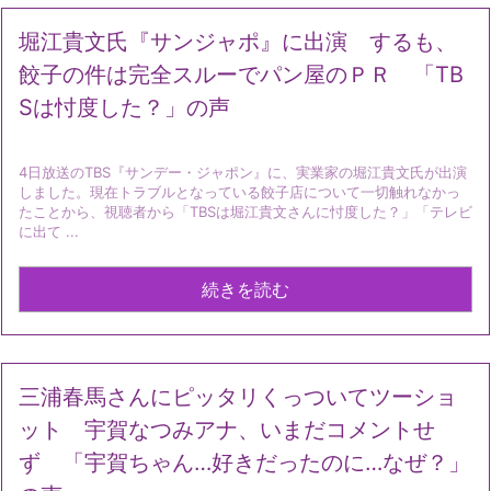
堀江貴文氏『サンジャポ』に出演 するも、
餃子の件は完全スルーでパン屋のＰＲ 「TB
Sは忖度した？」の声
4日放送のTBS『サンデー・ジャポン』に、実業家の堀江貴文氏が出演
しました。現在トラブルとなっている餃子店について一切触れなかっ
たことから、視聴者から「TBSは堀江貴文さんに忖度した？」「テレビ
に出て ...
続きを読む
三浦春馬さんにピッタリくっついてツーショ
ット 宇賀なつみアナ、いまだコメントせ
ず 「宇賀ちゃん…好きだったのに…なぜ？」