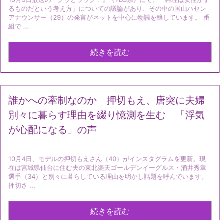
るものだという考え方」についての議論があり、その中の国山ハセン
アナウンサー（29）の発言がネットを中心に物議を醸しています。 番
組で ...
続きを読む
誰かへの牽制なのか 押切もえ、唐突に夫婦
別々に暮らす理由を綴り憶測を生む 「浮気
が心配になる」の声
10月4日、モデルの押切もえさん（40）がインスタグラムを更新。現
在は宮城県仙台に住む夫の東北楽天ゴールデンイーグルス・涌井秀章
選手（34）と別々に暮らしている理由を明かし話題を呼んでいます。
押切さ ...
続きを読む