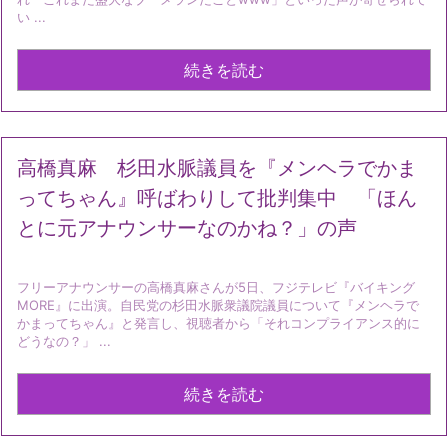
い ...
続きを読む
高橋真麻 杉田水脈議員を『メンヘラでかま
ってちゃん』呼ばわりして批判集中 「ほん
とに元アナウンサーなのかね？」の声
フリーアナウンサーの高橋真麻さんが5日、フジテレビ『バイキング
MORE』に出演。自民党の杉田水脈衆議院議員について『メンヘラで
かまってちゃん』と発言し、視聴者から「それコンプライアンス的に
どうなの？」 ...
続きを読む