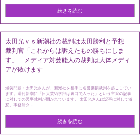
続きを読む
太田光ｖｓ新潮社の裁判は太田勝利と予想
裁判官「これからは訴えたもの勝ちにしま
す」 メディア対芸能人の裁判は大体メディ
アが敗けます
爆笑問題・太田光さんが、新潮社を相手に名誉棄損裁判を起こしてい
ます。週刊新潮に「日大芸術学部は裏口で入った」という主旨の記事
に対しての民事裁判が開かれています。 太田光さんは記事に対して激
怒。事務所タ ...
続きを読む