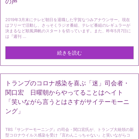
の声
2019年3月末にテレビ朝日を退職した宇賀なつみアナウンサー。現在
はフリーで活動し、さっそくラジオ番組、テレビ番組のレギュラーが
決まるなど順風満帆のスタートを切っています。また、昨年5月7日に
は『週刊 ...
続きを読む
トランプのコロナ感染を喜ぶ「迷」司会者・
関口宏 日曜朝からやってることはヘイト
「笑いながら言うとはさすがサイテーモーニ
ング」
TBS『サンデーモーニング』の司会・関口宏氏が、トランプ大統領の新
型コロナウイルス感染を受け『言わんこっちゃない』と笑いながらコ