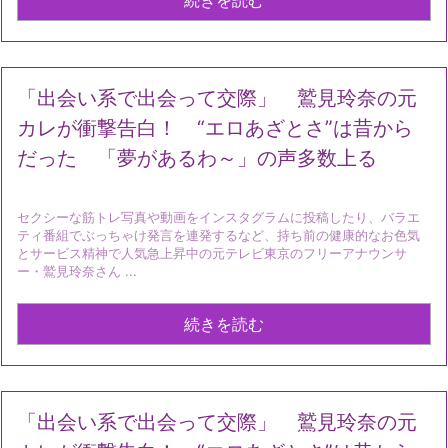
続きを読む
「出会い系で出会って交際」 鷲見玲奈の元
カレが衝撃告白！ “エロあざとさ”は昔から
だった 「夢があるわ～」の声多数上る
セクシーな筋トレ写真や動画をインスタグラムに投稿したり、バラエ
ティ番組でぶっちゃけ発言を連発するなど、持ち前の健康的なお色気
とサービス精神で人気急上昇中の元テレビ東京のフリーアナウンサ
ー・鷲見玲奈さん ...
続きを読む
「出会い系で出会って交際」 鷲見玲奈の元