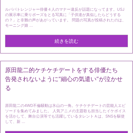
ルパパトレンジャー俳優４人のマナー違反が話題になってます。USJ
の展示車に乗りポーズをとる写真に「子供達が真似したらどうする
の？」と非難の声があがっています。 問題の写真が投稿されたのは、
モーニング娘 ...
続きを読む
原田龍二的ケチケチデートをする俳優たち
告発されないように“細心の気遣い”が泣かせ
る
原田龍二の4WD不倫騒動は氷山の一角。ケチケチデートの芸能人エピ
ソードを集めてみました。 人気アニメの主題歌も担当したイケボイス
を活かして、舞台公演等でも活躍しているタレントＡは、SNSを駆使
して、新 ...