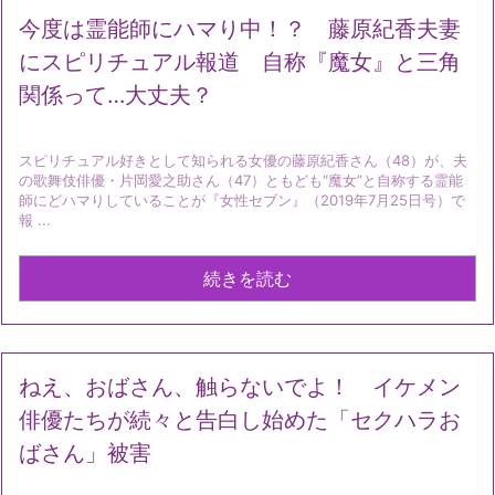
今度は霊能師にハマり中！？ 藤原紀香夫妻
にスピリチュアル報道 自称『魔女』と三角
関係って…大丈夫？
スピリチュアル好きとして知られる女優の藤原紀香さん（48）が、夫
の歌舞伎俳優・片岡愛之助さん（47）ともども“魔女”と自称する霊能
師にどハマりしていることが『女性セブン』（2019年7月25日号）で
報 ...
続きを読む
ねえ、おばさん、触らないでよ！ イケメン
俳優たちが続々と告白し始めた「セクハラお
ばさん」被害