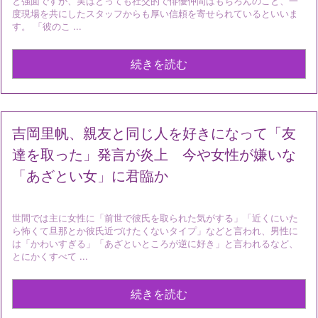
と強面ですが、実はとっても社交的で俳優仲間はもちろんのこと、一
度現場を共にしたスタッフからも厚い信頼を寄せられているといいま
す。 「彼のこ ...
続きを読む
吉岡里帆、親友と同じ人を好きになって「友
達を取った」発言が炎上 今や女性が嫌いな
「あざとい女」に君臨か
世間では主に女性に「前世で彼氏を取られた気がする」「近くにいた
ら怖くて旦那とか彼氏近づけたくないタイプ」などと言われ、男性に
は「かわいすぎる」「あざといところが逆に好き」と言われるなど、
とにかくすべて ...
続きを読む