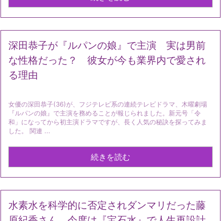
深田恭子が『ルパンの娘』で主演 実は男前
な性格だった？ 彼女が今も業界内で愛され
る理由
女優の深田恭子(36)が、フジテレビ系の連続テレビドラマ、木曜劇場
『ルパンの娘』で主演を務めることが報じられました。新元号「令
和」になってから初主演ドラマですが、長く人気の秘訣を探ってみま
した。 関連 ...
続きを読む
水素水を科学的に否定されダンマリだった藤
原紀香さん、今度は『宝石水』で人生再設計