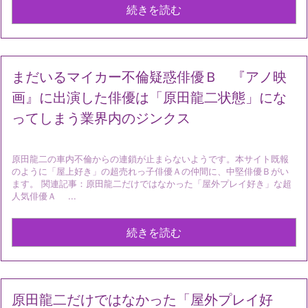
続きを読む
まだいるマイカー不倫疑惑俳優Ｂ 『アノ映
画』に出演した俳優は「原田龍二状態」にな
ってしまう業界内のジンクス
原田龍二の車内不倫からの連鎖が止まらないようです。本サイト既報
のように「屋上好き」の超売れっ子俳優Ａの仲間に、中堅俳優Ｂがい
ます。 関連記事：原田龍二だけではなかった「屋外プレイ好き」な超
人気俳優Ａ ...
続きを読む
原田龍二だけではなかった「屋外プレイ好