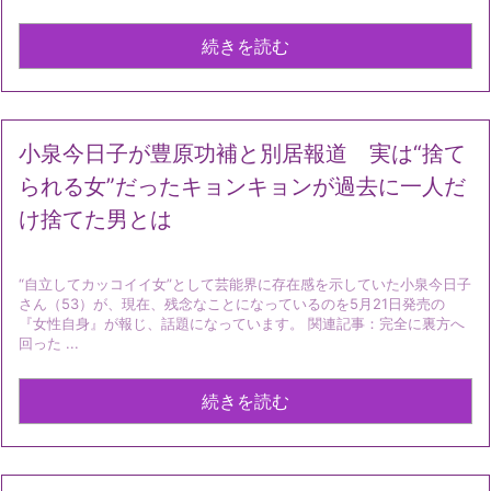
続きを読む
小泉今日子が豊原功補と別居報道 実は“捨て
られる女”だったキョンキョンが過去に一人だ
け捨てた男とは
“自立してカッコイイ女”として芸能界に存在感を示していた小泉今日子
さん（53）が、現在、残念なことになっているのを5月21日発売の
『女性自身』が報じ、話題になっています。 関連記事：完全に裏方へ
回った ...
続きを読む