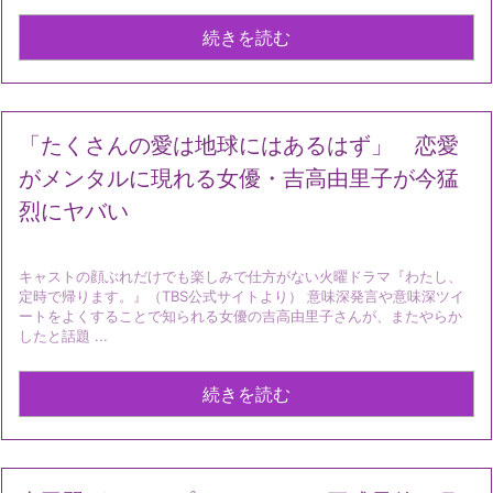
続きを読む
「たくさんの愛は地球にはあるはず」 恋愛
がメンタルに現れる女優・吉高由里子が今猛
烈にヤバい
キャストの顔ぶれだけでも楽しみで仕方がない火曜ドラマ『わたし、
定時で帰ります。』（TBS公式サイトより） 意味深発言や意味深ツイ
ートをよくすることで知られる女優の吉高由里子さんが、またやらか
したと話題 ...
続きを読む