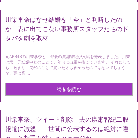
川栄李奈はなぜ結婚を「今」と判断したの
か 表に出てこない事務所スタッフたちのド
タバタ劇を取材
元AKB48の川栄李奈と、俳優の廣瀬智紀が入籍を発表しました。川栄
は第一子妊娠中とのことで、年内に出産を控えています。 それにして
も、あまりに突然のことで驚いた方も多かったのではないでしょう
か。実は業 ...
続きを読む
川栄李奈、ツイート削除 夫の廣瀬智紀二股
報道に激怒 「世間に公表するのは絶対に違