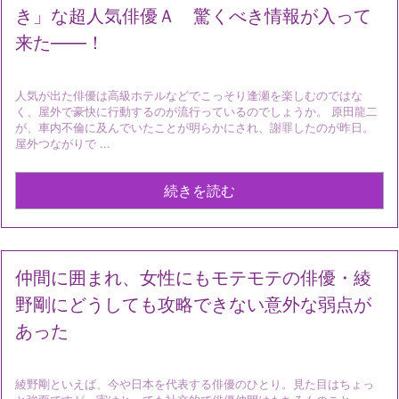
き」な超人気俳優Ａ 驚くべき情報が入って
来た――！
人気が出た俳優は高級ホテルなどでこっそり逢瀬を楽しむのではな
く、屋外で豪快に行動するのが流行っているのでしょうか。 原田龍二
が、車内不倫に及んでいたことが明らかにされ、謝罪したのが昨日。
屋外つながりで ...
続きを読む
仲間に囲まれ、女性にもモテモテの俳優・綾
野剛にどうしても攻略できない意外な弱点が
あった
綾野剛といえば、今や日本を代表する俳優のひとり。見た目はちょっ