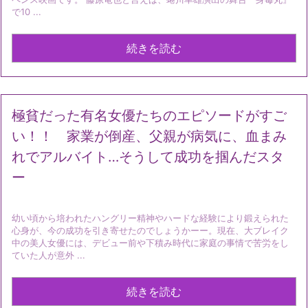
で10 ...
続きを読む
極貧だった有名女優たちのエピソードがすご
い！！ 家業が倒産、父親が病気に、血まみ
れでアルバイト…そうして成功を掴んだスタ
ー
幼い頃から培われたハングリー精神やハードな経験により鍛えられた
心身が、今の成功を引き寄せたのでしょうかーー。現在、大ブレイク
中の美人女優には、デビュー前や下積み時代に家庭の事情で苦労をし
ていた人が意外 ...
続きを読む