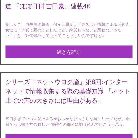
道 『ほぼ日刊 吉田豪』連載46
楽しんご、自殺未遂報道。何かと思えば『東スポ』情報によると知人
女性に「木炭で死のうとしたけど、練炭じゃないと死ねないみた
い！」とLINEで連絡してたってことらしいんですけど...
続きを読む
シリーズ「ネットウヨク論」第8回:インター
ネットで情報収集する際の基礎知識 「ネット
上での声の大きさには理由がある」
辛口すぎていつ大炎上するかおっかなびっくりな当シリーズだが、今
回からは書き方の難しい "病巣" の部分に切り込んで行こうと思う。