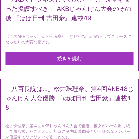
った援護すべき」 AKBじゃんけん大会のその
後 『ほぼ日刊 吉田豪』連載49
ボクのAKBじゃんけん大会考察が、なぜかYahoo!のトップニュースに
なったりの大変な騒ぎに。
続きを読む
「八百長説は…」松井珠理奈、第4回AKB48じ
ゃんけん大会優勝 『ほぼ日刊 吉田豪』連載4
8
松井珠理奈、第４回AKBじゃんけん大会で優勝。彼女がパーを出し続
けて勝ち抜いたこととか、初回こそ内田眞由美という無名なメンバー
が優勝するリアリティがあったのに......