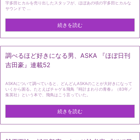
宇多田ヒカルを売り出したスタッフが、ほぼあの頃の宇多田ヒカルな
サウンドで ...
続きを読む
調べるほど好きになる男、ASKA 『ほぼ日刊
吉田豪』連載52
ASKAについて調べていると、どんどんASKAのことが大好きになって
いくから困る。たとえばチャゲ＆飛鳥『時計まわりの青春』（83年／
集英社）という本で、飛鳥はこう言っていた。
続きを読む