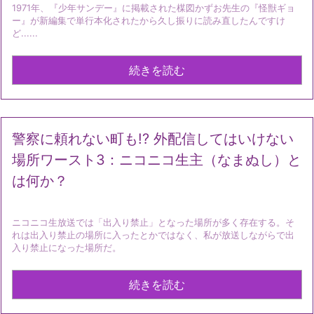
1971年、『少年サンデー』に掲載された楳図かずお先生の『怪獣ギョ
ー』が新編集で単行本化されたから久し振りに読み直したんですけ
ど......
続きを読む
警察に頼れない町も!? 外配信してはいけない
場所ワースト3：ニコニコ生主（なまぬし）と
は何か？
ニコニコ生放送では「出入り禁止」となった場所が多く存在する。そ
れは出入り禁止の場所に入ったとかではなく、私が放送しながらで出
入り禁止になった場所だ。
続きを読む