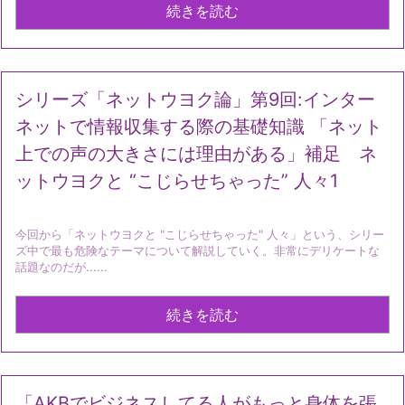
続きを読む
シリーズ「ネットウヨク論」第9回:インター
ネットで情報収集する際の基礎知識 「ネット
上での声の大きさには理由がある」補足 ネ
ットウヨクと “こじらせちゃった” 人々1
今回から「ネットウヨクと "こじらせちゃった" 人々」という、シリー
ズ中で最も危険なテーマについて解説していく。非常にデリケートな
話題なのだが......
続きを読む
「AKBでビジネスしてる人がもっと身体を張