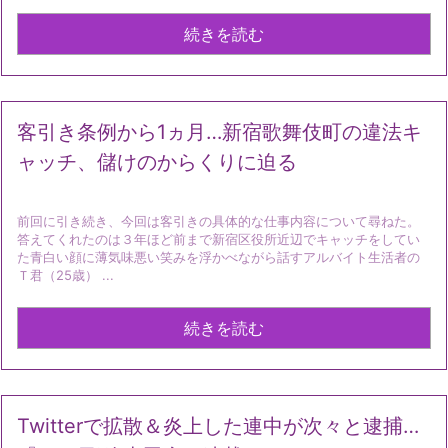
続きを読む
客引き条例から1ヵ月…新宿歌舞伎町の違法キ
ャッチ、儲けのからくりに迫る
前回に引き続き、今回は客引きの具体的な仕事内容について尋ねた。
答えてくれたのは３年ほど前まで新宿区役所近辺でキャッチをしてい
た青白い顔に薄気味悪い笑みを浮かべながら話すアルバイト生活者の
Ｔ君（25歳） ...
続きを読む
Twitterで拡散＆炎上した連中が次々と逮捕…