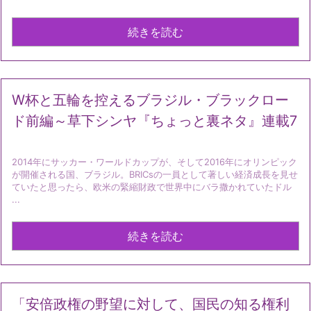
続きを読む
W杯と五輪を控えるブラジル・ブラックロー
ド前編～草下シンヤ『ちょっと裏ネタ』連載7
2014年にサッカー・ワールドカップが、そして2016年にオリンピック
が開催される国、ブラジル。BRICsの一員として著しい経済成長を見せ
ていたと思ったら、欧米の緊縮財政で世界中にバラ撒かれていたドル
...
続きを読む
「安倍政権の野望に対して、国民の知る権利