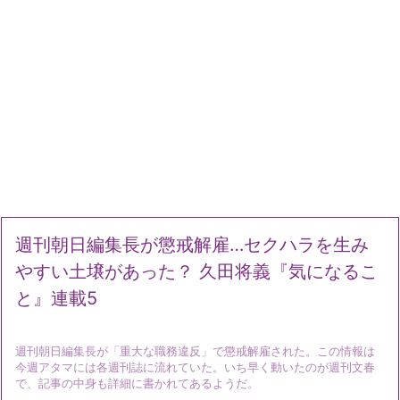
週刊朝日編集長が懲戒解雇…セクハラを生み
やすい土壌があった？ 久田将義『気になるこ
と』連載5
週刊朝日編集長が「重大な職務違反」で懲戒解雇された。この情報は
今週アタマには各週刊誌に流れていた。いち早く動いたのが週刊文春
で、記事の中身も詳細に書かれてあるようだ。