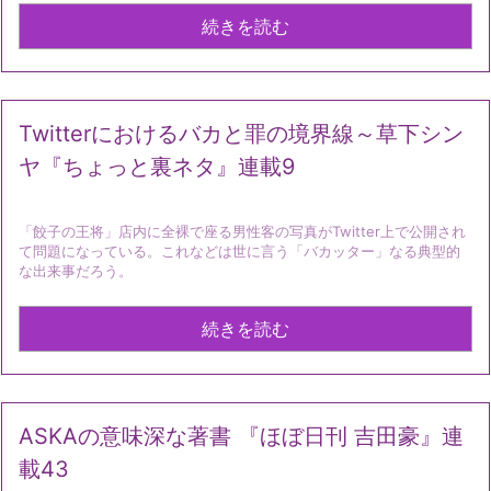
続きを読む
Twitterにおけるバカと罪の境界線～草下シン
ヤ『ちょっと裏ネタ』連載9
「餃子の王将」店内に全裸で座る男性客の写真がTwitter上で公開され
て問題になっている。これなどは世に言う「バカッター」なる典型的
な出来事だろう。
続きを読む
ASKAの意味深な著書 『ほぼ日刊 吉田豪』連
載43