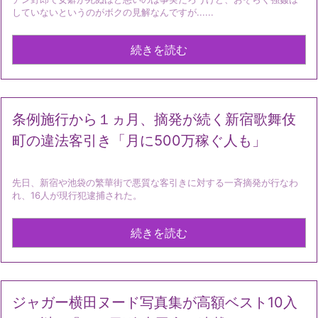
していないというのがボクの見解なんですが......
続きを読む
条例施行から１ヵ月、摘発が続く新宿歌舞伎
町の違法客引き「月に500万稼ぐ人も」
先日、新宿や池袋の繁華街で悪質な客引きに対する一斉摘発が行なわ
れ、16人が現行犯逮捕された。
続きを読む
ジャガー横田ヌード写真集が高額ベスト10入