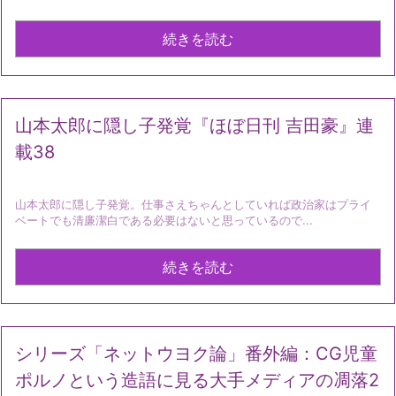
続きを読む
山本太郎に隠し子発覚『ほぼ日刊 吉田豪』連
載38
山本太郎に隠し子発覚。仕事さえちゃんとしていれば政治家はプライ
ベートでも清廉潔白である必要はないと思っているので...
続きを読む
シリーズ「ネットウヨク論」番外編：CG児童
ポルノという造語に見る大手メディアの凋落2