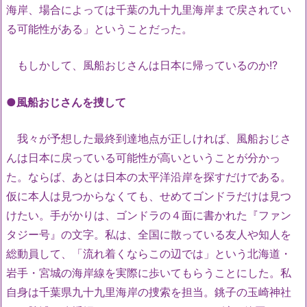
海岸、場合によっては千葉の九十九里海岸まで戻されてい
る可能性がある」ということだった。
もしかして、風船おじさんは日本に帰っているのか!?
●風船おじさんを捜して
我々が予想した最終到達地点が正しければ、風船おじさ
んは日本に戻っている可能性が高いということが分かっ
た。ならば、あとは日本の太平洋沿岸を探すだけである。
仮に本人は見つからなくても、せめてゴンドラだけは見つ
けたい。手がかりは、ゴンドラの４面に書かれた『ファン
タジー号』の文字。私は、全国に散っている友人や知人を
総動員して、「流れ着くならこの辺では」という北海道・
岩手・宮城の海岸線を実際に歩いてもらうことにした。私
自身は千葉県九十九里海岸の捜索を担当。銚子の玉崎神社