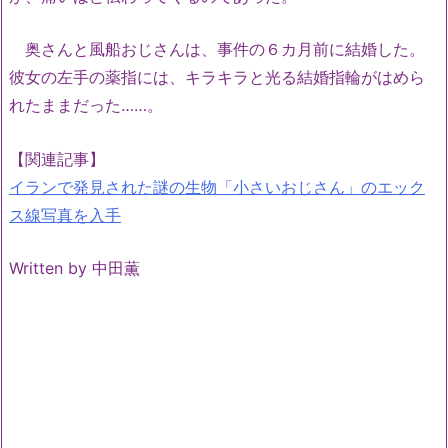
奥さんと風船おじさんは、事件の６カ月前に結婚した。
彼女の左手の薬指には、キラキラと光る結婚指輪がはめら
れたままだった……。
【関連記事】
イランで発見された謎の生物「小さいおじさん」のエック
ス線写真を入手
Written by 中田薫