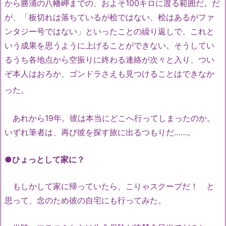
から勝浦の八幡岬までの、およそ100キロに渡る範囲だ。だ
が、「板切れは落ちているが桧ではない、桧はあるがファ
ンタジー号ではない」といったことの繰り返しで、これと
いう成果を思うように上げることができない。そうしてい
るうち各地点から空振りに終わる連絡が次々と入り、つい
ぞ本人はおろか、ゴンドラさえも見つけることはできなか
った。
あれから19年。彼は本当にどこへ行ってしまったのか。
いずれ筆者は、再び彼を探す旅に出るつもりだ……。
●ひょっとして家に？
もしかして家に帰っていたら、こりゃスクープだ！ と
思って、念のため彼の自宅にも行ってみた。