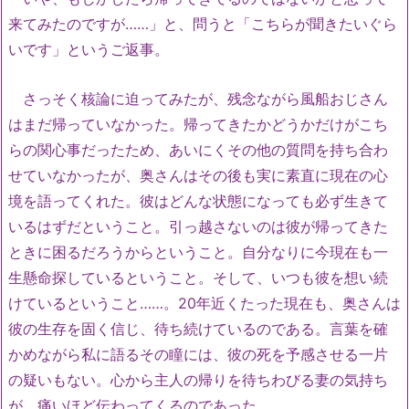
来てみたのですが……」と、問うと「こちらが聞きたいぐら
いです」というご返事。
さっそく核論に迫ってみたが、残念ながら風船おじさん
はまだ帰っていなかった。帰ってきたかどうかだけがこち
らの関心事だったため、あいにくその他の質問を持ち合わ
せていなかったが、奥さんはその後も実に素直に現在の心
境を語ってくれた。彼はどんな状態になっても必ず生きて
いるはずだということ。引っ越さないのは彼が帰ってきた
ときに困るだろうからということ。自分なりに今現在も一
生懸命探しているということ。そして、いつも彼を想い続
けているということ……。20年近くたった現在も、奥さんは
彼の生存を固く信じ、待ち続けているのである。言葉を確
かめながら私に語るその瞳には、彼の死を予感させる一片
の疑いもない。心から主人の帰りを待ちわびる妻の気持ち
が、痛いほど伝わってくるのであった。