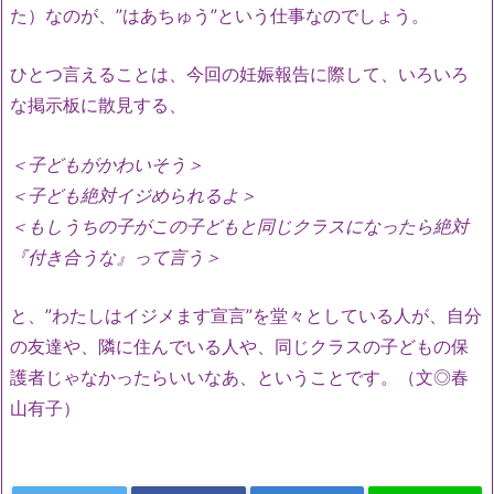
た）なのが、”はあちゅう”という仕事なのでしょう。
ひとつ言えることは、今回の妊娠報告に際して、いろいろ
な掲示板に散見する、
＜子どもがかわいそう＞
＜子ども絶対イジめられるよ＞
＜もしうちの子がこの子どもと同じクラスになったら絶対
『付き合うな』って言う＞
と、”わたしはイジメます宣言”を堂々としている人が、自分
の友達や、隣に住んでいる人や、同じクラスの子どもの保
護者じゃなかったらいいなあ、ということです。（文◎春
山有子）