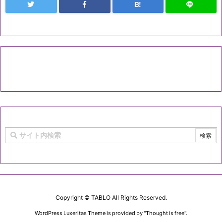
B!
Copyright ©
TABLO
All Rights Reserved.
WordPress Luxeritas Theme is provided by "
Thought is free
".