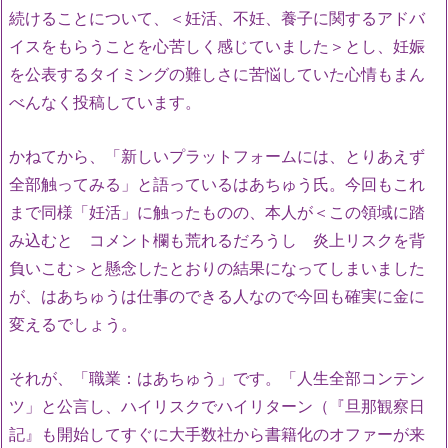
続けることについて、＜妊活、不妊、養子に関するアドバ
イスをもらうことを心苦しく感じていました＞とし、妊娠
を公表するタイミングの難しさに苦悩していた心情もまん
べんなく投稿しています。
かねてから、「新しいプラットフォームには、とりあえず
全部触ってみる」と語っているはあちゅう氏。今回もこれ
まで同様「妊活」に触ったものの、本人が＜この領域に踏
み込むと コメント欄も荒れるだろうし 炎上リスクを背
負いこむ＞と懸念したとおりの結果になってしまいました
が、はあちゅうは仕事のできる人なので今回も確実に金に
変えるでしょう。
それが、「職業：はあちゅう」です。「人生全部コンテン
ツ」と公言し、ハイリスクでハイリターン（『旦那観察日
記』も開始してすぐに大手数社から書籍化のオファーが来