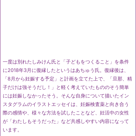
一度は別れたしみけん氏と「子どもをつくること」を条件
に2018年3月に復縁したというはあちゅう氏。復縁後は、
「8月から妊娠する予定」と計画を立てた上で、「旦那、精
子だけは強そうだし！」と軽く考えていたもののそう簡単
には妊娠しなかったそう。そんな自身について描いたイン
スタグラムのイラストエッセイは、妊娠検査薬と向き合う
際の感情や、様々な方法を試したことなど、妊活中の女性
が「わたしもそうだった」など共感しやすい内容になって
います。