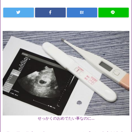
B!
せっかくのおめでたい事なのに…