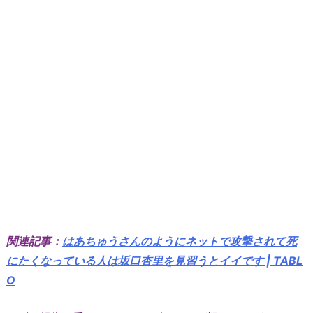
関連記事：
はあちゅうさんのようにネットで攻撃されて死
にたくなっている人は坂口杏里を見習うとイイです | TABL
O