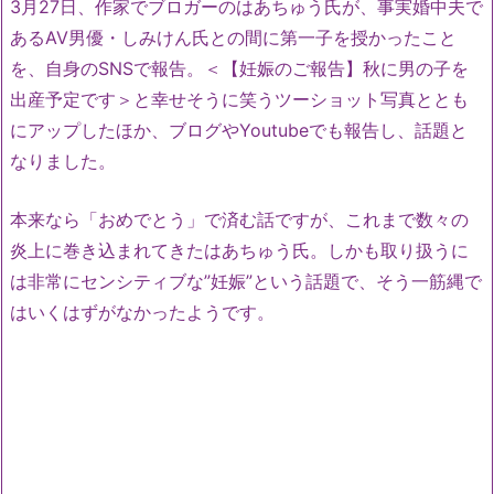
3月27日、作家でブロガーのはあちゅう氏が、事実婚中夫で
あるAV男優・しみけん氏との間に第一子を授かったこと
を、自身のSNSで報告。＜【妊娠のご報告】秋に男の子を
出産予定です＞と幸せそうに笑うツーショット写真ととも
にアップしたほか、ブログやYoutubeでも報告し、話題と
なりました。
本来なら「おめでとう」で済む話ですが、これまで数々の
炎上に巻き込まれてきたはあちゅう氏。しかも取り扱うに
は非常にセンシティブな”妊娠”という話題で、そう一筋縄で
はいくはずがなかったようです。