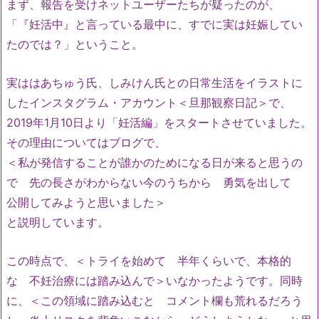
まず、報告を受けネットユーザーたちが疑ったのが、
「『妊活中』と言っている最中に、すでに実は妊娠してい
たのでは？」ということ。
実ははあちゅう氏、しみけん氏との日常生活をイラストに
したインスタグラム・アカウント＜旦那観察日記＞で、
2019年1月10日より「妊活編」をスタートさせていました。
その理由についてはブログで、
＜私が発信することが誰かのためになる日が来ると思うの
で 先の長さがわからない今のうちから 勇気を出して
公開してみようと思いました＞
と説明しています。
この時点で、＜トライを始めて 半年くらいで、本格的
な 不妊治療には踏み込んで＞いなかったようです。同時
に、＜この領域に踏み込むと コメント欄も荒れるだろう