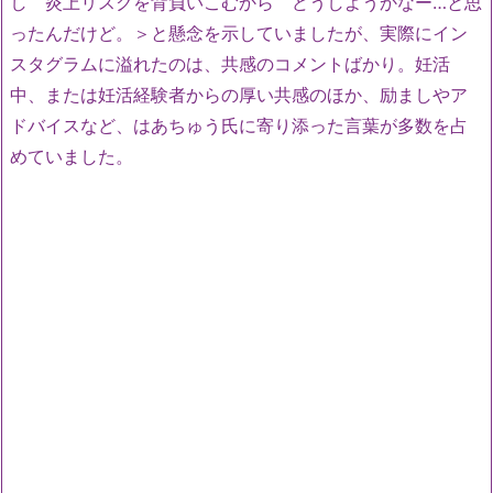
し 炎上リスクを背負いこむから どうしようかなー…と思
ったんだけど。＞と懸念を示していましたが、実際にイン
スタグラムに溢れたのは、共感のコメントばかり。妊活
中、または妊活経験者からの厚い共感のほか、励ましやア
ドバイスなど、はあちゅう氏に寄り添った言葉が多数を占
めていました。