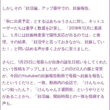
しかしその「妊活編」アップ最中での、妊娠報告。
「秋に出産予定」とするはあちゅうさんに対し、ネットユ
ーザーたちは素早く数週を計算し、「2018年12月に着床
し、１月には妊娠検査薬で陽性反応が出るのでは」と推
理、その結果、「妊活中と言っておきながら、妊娠してい
た！」と問い詰める声が多く上がるに至りました。
さらに、1月25日に母親らが自身の誕生日祝いをしてくれた
という投稿をアップしましたが、この日の2人の服と背景
が、今回のYoutubeの妊娠報告動画で母親へ妊娠を報告し
たというくだりと、一致。動画内の会話で、「けんちゃん
いつ知ったん？」「けんちゃん２週間前」というやりとり
があることから、「妊活編」開始時期との一致を指摘する
声も。