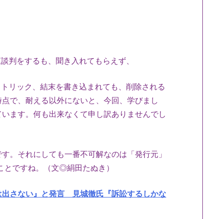
の直談判をするも、聞き入れてもらえず、
人、トリック、結末を書き込まれても、削除される
時点で、耐える以外にないと、今回、学びまし
ています。何も出来なくて申し訳ありませんでし
です。それにしても一番不可解なのは「発行元」
ことですね。（文◎絹田たぬき）
は出さない』と発言 見城徹氏『訴訟するしかな