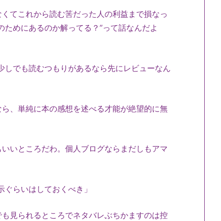
なくてこれから読む筈だった人の利益まで損なっ
のためにあるのか解ってる？”って話なんだよ
少しでも読むつもりがあるなら先にレビューなん
なら、単純に本の感想を述べる才能が絶望的に無
もいいところだわ。個人ブログならまだしもアマ
明示ぐらいはしておくべき」
でも見られるところでネタバレぶちかますのは控