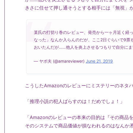
きさに任せて押し通そうとする相手には「無視」
某氏の打切り巻のレビュー、発売から一ヶ月近く経
なった」なんか入らんのだが、ここ2日ぐらいで9票
おいたんだが……他人を炎上させるつもりで自分にま
— ヤボ夫 (@amareviewer)
June 21, 2019
こうしたAmazonのレビューにミステリーのネタ
「推理小説の犯人ばらすのは！だめでしょ！」
「Amazonのレビューの本来の目的は『その商
そのシステムで商品価値が損なわれるのはなんか