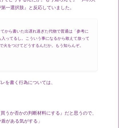
が第一選択肢』と反応していました。
ってから書いた出遅れ過ぎた代物で普通は「参考に
も入ってるし。こういう事になるから敢えて放って
で火をつけてどうするんだか。もう知らんぞ。
バレを書く行為については、
品を買うか否かの判断材料にする』だと思うので、
矛盾がある気がする」