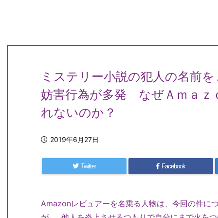
ミステリー小説の犯人の名前を
妨害行為が多発 なぜＡｍａｚ
れないのか？
2019年6月27日
Twitter
Facebook
Amazonレビュアーを名乗る人物は、今回の件につ
が……他人を炎上させるつもりで自分にまで火を