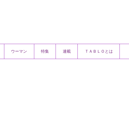
ウーマン
特集
連載
ＴＡＢＬＯとは