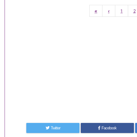
«
‹
1
2
Twitter
Facebook