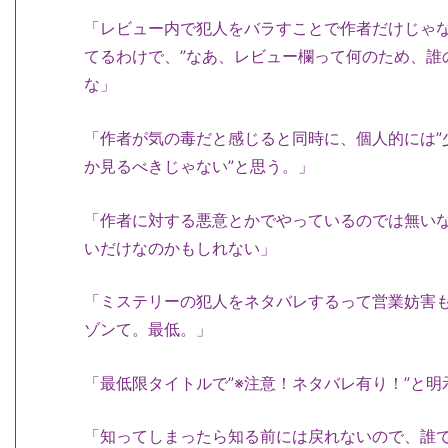
「レビュー内で犯人をバラすことで作者だけじゃ
てるわけで、”なあ、レビュー欄って何のため、誰
な」
「作者が気の毒だと感じると同時に、個人的には”
か見るべきじゃない”と思う。」
「作者に対する悪意とかでやっているのでは無い
いだけなのかもしれない」
「ミステリーの犯人をネタバレするって営業妨害
ゾンて。最低。」
「最低限タイトルで”※注意！ネタバレ有り！”と
「知ってしまったら知る前には戻れないので、誰