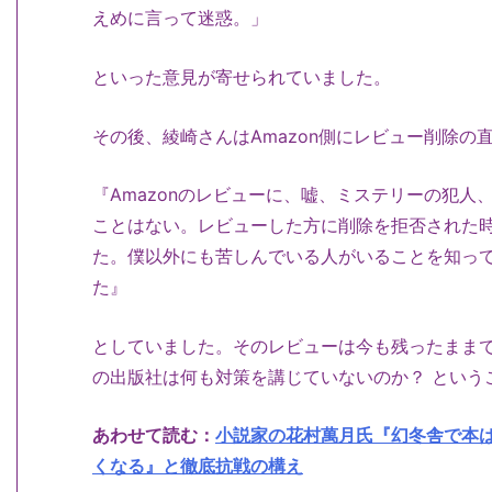
えめに言って迷惑。」
といった意見が寄せられていました。
その後、綾崎さんはAmazon側にレビュー削除
『Amazonのレビューに、嘘、ミステリーの犯
ことはない。レビューした方に削除を拒否された
た。僕以外にも苦しんでいる人がいることを知っ
た』
としていました。そのレビューは今も残ったまま
の出版社は何も対策を講じていないのか？ という
あわせて読む：
小説家の花村萬月氏『幻冬舎で本
くなる』と徹底抗戦の構え