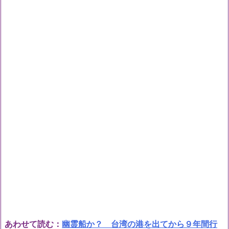
あわせて読む：
幽霊船か？ 台湾の港を出てから９年間行