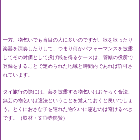
一方、物乞いでも盲目の人に多いのですが、歌を歌ったり
楽器を演奏したりして、つまり何かパフォーマンスを披露
してその対価として投げ銭を得るケースは、管轄の役所で
登録をすることで定められた地域と時間内であれば許可さ
れています。
タイ旅行の際には、芸を披露する物乞いはおそらく合法、
無芸の物乞いは違法ということを覚えておくと良いでしょ
う。とくにおさな子を連れた物乞いに恵むのは避けるべき
です。（取材・文◎赤熊賢）