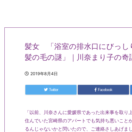
髪女 「浴室の排水口にびっし
髪の毛の謎」｜川奈まり子の奇
2019年8月4日
Twitter
Facebook
「以前、川奈さんに愛媛県であった出来事を取り
住んでいた宮崎県のアパートでも気持ち悪いこと
るんじゃないかと閃いたので、ご連絡さしあげま