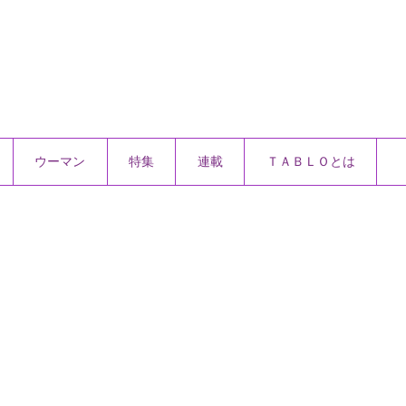
ウーマン
特集
連載
ＴＡＢＬＯとは