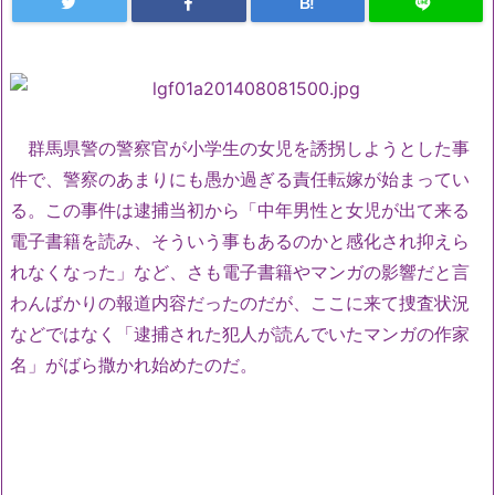
B!
群馬県警の警察官が小学生の女児を誘拐しようとした事
件で、警察のあまりにも愚か過ぎる責任転嫁が始まってい
る。この事件は逮捕当初から「中年男性と女児が出て来る
電子書籍を読み、そういう事もあるのかと感化され抑えら
れなくなった」など、さも電子書籍やマンガの影響だと言
わんばかりの報道内容だったのだが、ここに来て捜査状況
などではなく「逮捕された犯人が読んでいたマンガの作家
名」がばら撒かれ始めたのだ。