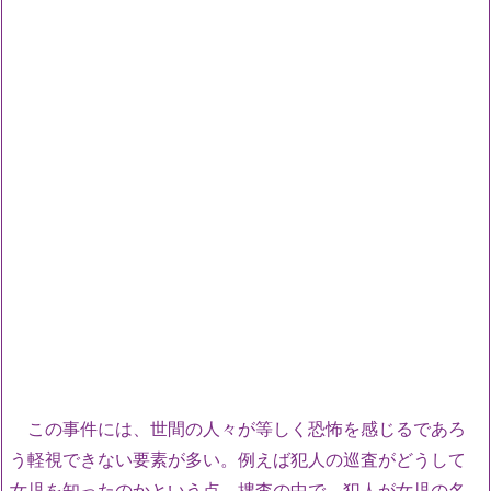
この事件には、世間の人々が等しく恐怖を感じるであろ
う軽視できない要素が多い。例えば犯人の巡査がどうして
女児を知ったのかという点。捜査の中で、犯人が女児の名