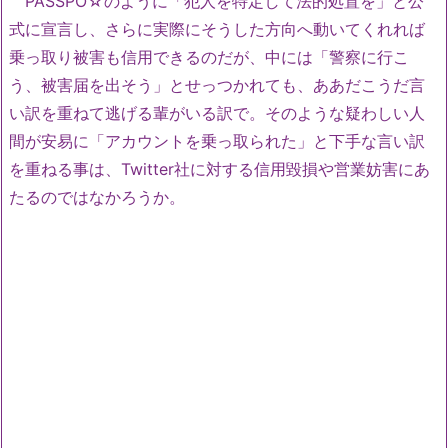
PASSPO☆のように「犯人を特定して法的処置を」と公
式に宣言し、さらに実際にそうした方向へ動いてくれれば
乗っ取り被害も信用できるのだが、中には「警察に行こ
う、被害届を出そう」とせっつかれても、ああだこうだ言
い訳を重ねて逃げる輩がいる訳で。そのような疑わしい人
間が安易に「アカウントを乗っ取られた」と下手な言い訳
を重ねる事は、Twitter社に対する信用毀損や営業妨害にあ
たるのではなかろうか。