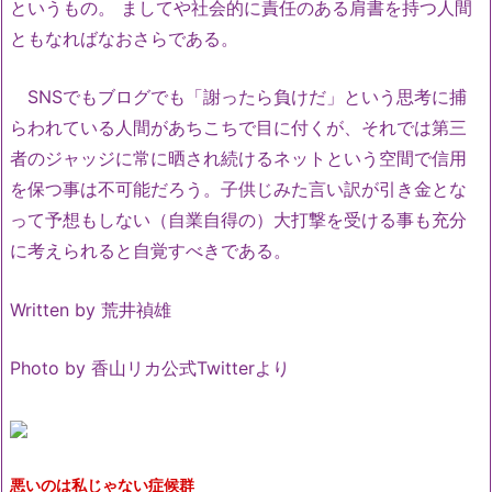
というもの。 ましてや社会的に責任のある肩書を持つ人間
ともなればなおさらである。
SNSでもブログでも「謝ったら負けだ」という思考に捕
らわれている人間があちこちで目に付くが、それでは第三
者のジャッジに常に晒され続けるネットという空間で信用
を保つ事は不可能だろう。子供じみた言い訳が引き金とな
って予想もしない（自業自得の）大打撃を受ける事も充分
に考えられると自覚すべきである。
Written by 荒井禎雄
Photo by 香山リカ公式Twitterより
悪いのは私じゃない症候群