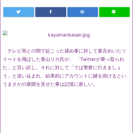
B!
テレビ局との間で起こった揉め事に対して暴言めいたツ
イートを飛ばした香山リカ氏が、 「Twitterが乗っ取られ
た」と言い訳し、それに対して「では警察に行きましょ
う」と追い込まれ、結果的にアカウントに鍵を掛けるとい
うまさかの展開を見せた事は記憶に新しい。