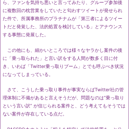
ら、ファンを気持ち悪いと言ってみたり、グループ参加後
に複数回の枕営業をしていたと匂わすツイートが発せられ
た件で、所属事務所のプラチナムが「第三者によるツイー
トだと発覚した、法的処置を検討している」とアナウンス
する事態に発展した。
この他にも、細かいところでは様々なヤラかし案件の後
に「乗っ取られた」と言い訳をする人間が数多く目に付
き、いわば「Twitter乗っ取りブーム」とでも呼ぶべき状況
になってしまっている。
さて、こうした乗っ取り事件が事実ならばTwitter社の管
理体制に不備があると言えそうだが、問題なのは”乗っ取り
という言い訳” が信じられる案件と、どう考えてもそうでは
ない案件が存在している点だ。