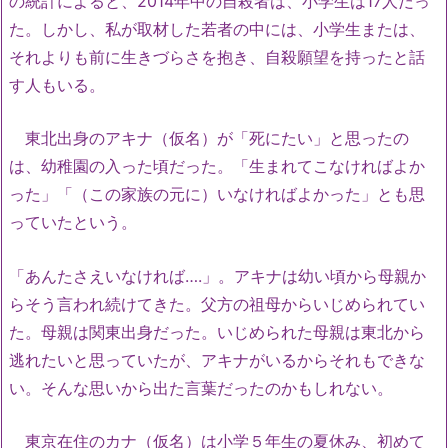
の統計によると、2014年中の自殺者は、小学生は17人だっ
た。しかし、私が取材した若者の中には、小学生または、
それよりも前に生きづらさを抱き、自殺願望を持ったと話
す人もいる。
東北出身のアキナ（仮名）が「死にたい」と思ったの
は、幼稚園の入った頃だった。「生まれてこなければよか
った」「（この家族の元に）いなければよかった」とも思
っていたという。
「あんたさえいなければ….」。アキナは幼い頃から母親か
らそう言われ続けてきた。父方の祖母からいじめられてい
た。母親は関東出身だった。いじめられた母親は東北から
逃れたいと思っていたが、アキナがいるからそれもできな
い。そんな思いから出た言葉だったのかもしれない。
東京在住のカナ（仮名）は小学５年生の夏休み、初めて