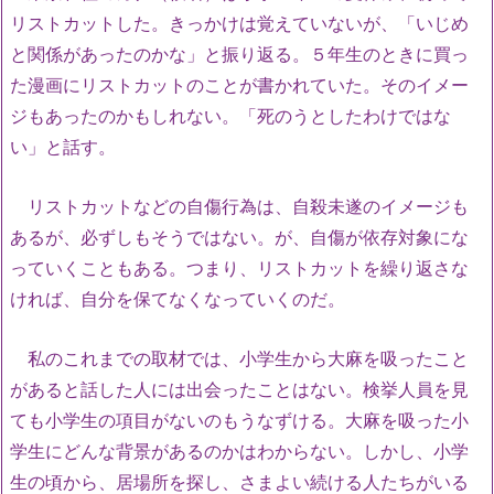
リストカットした。きっかけは覚えていないが、「いじめ
と関係があったのかな」と振り返る。５年生のときに買っ
た漫画にリストカットのことが書かれていた。そのイメー
ジもあったのかもしれない。「死のうとしたわけではな
い」と話す。
リストカットなどの自傷行為は、自殺未遂のイメージも
あるが、必ずしもそうではない。が、自傷が依存対象にな
っていくこともある。つまり、リストカットを繰り返さな
ければ、自分を保てなくなっていくのだ。
私のこれまでの取材では、小学生から大麻を吸ったこと
があると話した人には出会ったことはない。検挙人員を見
ても小学生の項目がないのもうなずける。大麻を吸った小
学生にどんな背景があるのかはわからない。しかし、小学
生の頃から、居場所を探し、さまよい続ける人たちがいる