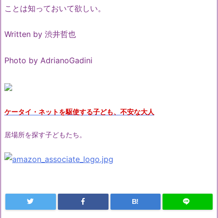
ことは知っておいて欲しい。
Written by 渋井哲也
Photo by
AdrianoGadini
ケータイ・ネットを駆使する子ども、不安な大人
居場所を探す子どもたち。
B!