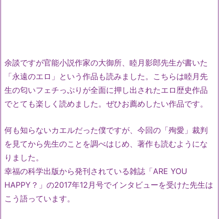
余談ですが官能小説作家の大御所、睦月影郎先生が書いた
「永遠のエロ」という作品も読みました。こちらは睦月先
生の匂いフェチっぷりが全面に押し出されたエロ歴史作品
でとても楽しく読めました。ぜひお薦めしたい作品です。
何も知らないカエルだった僕ですが、今回の「殉愛」裁判
を見てから先生のことを調べはじめ、著作も読むようにな
りました。
幸福の科学出版から発刊されている雑誌「ARE YOU
HAPPY？」の2017年12月号でインタビューを受けた先生は
こう語っています。