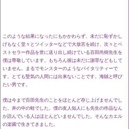
このような結果になったにもかかわらず、未だに恥ずかし
げもなく堂々とツイッターなどで大放言を続け、次々とベ
ストセラー作品を世に送り出し続けている百田尚樹先生を
僕は尊敬しています。もちろん彼は未だに謝罪などもして
いません。まるでモンスターのようなバイタリティーで
す。とても堅気の人間には出来ないことです。海賊と呼び
たい男です。
僕は今まで百田先生のことをほとんど存じ上げませんでし
た。井の中の蛙でした。僕の友人知人にも先生の作品なん
か読んでいる人はほとんどいませんでした。そんなカエル
の楽園で生きてきました。