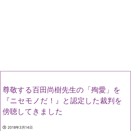
尊敬する百田尚樹先生の「殉愛」を
『ニセモノだ！』と認定した裁判を
傍聴してきました
2018年3月14日