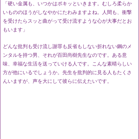
「硬い金属も、いつかはポキッといきます。むしろ柔らか
いもののほうがしなやかにたわみますよね。人間も、衝撃
を受けたらスッと曲がって受け流すような心が大事だとお
もいます」
どんな批判も受け流し謝罪も反省もしない折れない鋼のメ
ンタルを持つ男、それが百田尚樹先生なのです。ある意
味、幸福な生活を送っていける人です。こんな素晴らしい
方が他にいるでしょうか。先生を批判的に見る人もたくさ
んいますが、声を大にして彼らに伝えたいです。