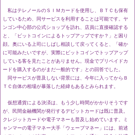
私はテレノールのＳＩＭカードを使用し、ＢＴＣも保有
しているため、同サービスを利用することは可能です。ヤ
ンゴン中心部の公式ショップを訪れ、店員に直接確認する
と、「ビットコインによるトップアップですか？」と困り
顔。奥にいる上司にしばし相談して戻ってくると、「確か
に可能みたいですが、実際にビットコインでトップアップ
している客を見たことがありません。現金でプリペイドカ
ードを購入するのがまだ一般的です」との回答でした。
同サービスが普及しない背景には、今年に入ってからＢ
ＴＣ自体の相場が暴落した経緯もあるとみられます。
仮想通貨による決済は、もう少し時間がかかりそうです
が、民間金融機関が発行するデビットカードは既に普及。
クレジットカードや電子マネーも普及し始めています。ミ
ャンマーの電子マネー大手「ウェーブマネー」には、前述