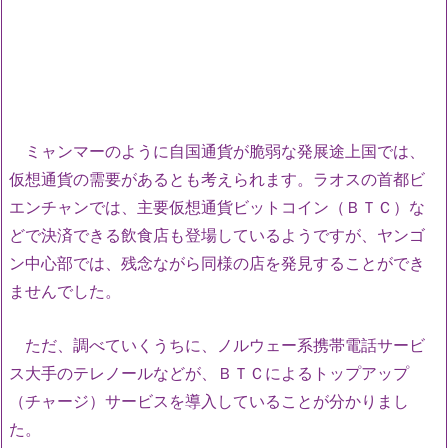
ミャンマーのように自国通貨が脆弱な発展途上国では、
仮想通貨の需要があるとも考えられます。ラオスの首都ビ
エンチャンでは、主要仮想通貨ビットコイン（ＢＴＣ）な
どで決済できる飲食店も登場しているようですが、ヤンゴ
ン中心部では、残念ながら同様の店を発見することができ
ませんでした。
ただ、調べていくうちに、ノルウェー系携帯電話サービ
ス大手のテレノールなどが、ＢＴＣによるトップアップ
（チャージ）サービスを導入していることが分かりまし
た。