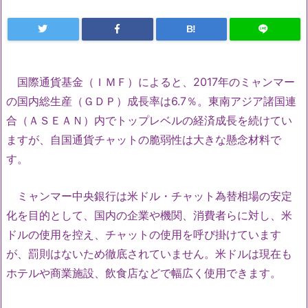
B!
国際通貨基金（ＩＭＦ）によると、2017年のミャンマー
の国内総生産（ＧＤＰ）成長率は6.7％。東南アジア諸国連
合（ＡＳＥＡＮ）内でトップレベルの経済成長を続けてい
ますが、自国通貨チャットの脆弱性は大きな懸念材料で
す。
ミャンマー中央銀行は米ドル・チャット為替相場の安定
化を目的として、国内の企業や機関、消費者らに対し、米
ドルの使用を控え、チャットの使用を呼び掛けています
が、罰則はないため徹底されていません。米ドルは現在も
ホテルや商業施設、飲食店などで幅広く使用できます。