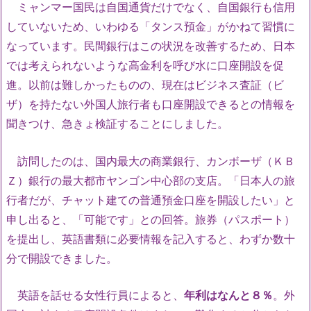
ミャンマー国民は自国通貨だけでなく、自国銀行も信用
していないため、いわゆる「タンス預金」がかねて習慣に
なっています。民間銀行はこの状況を改善するため、日本
では考えられないような高金利を呼び水に口座開設を促
進。以前は難しかったものの、現在はビジネス査証（ビ
ザ）を持たない外国人旅行者も口座開設できるとの情報を
聞きつけ、急きょ検証することにしました。
訪問したのは、国内最大の商業銀行、カンボーザ（ＫＢ
Ｚ）銀行の最大都市ヤンゴン中心部の支店。「日本人の旅
行者だが、チャット建ての普通預金口座を開設したい」と
申し出ると、「可能です」との回答。旅券（パスポート）
を提出し、英語書類に必要情報を記入すると、わずか数十
分で開設できました。
英語を話せる女性行員によると、
年利はなんと８％
。外