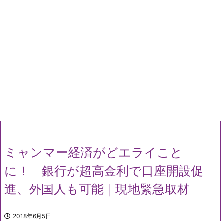
ミャンマー経済がどエライこと
に！ 銀行が超高金利で口座開設促
進、外国人も可能｜現地緊急取材
2018年6月5日