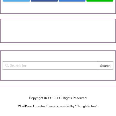
Copyright ©
TABLO
All Rights Reserved.
WordPress Luxeritas Theme is provided by "
Thought is free
".