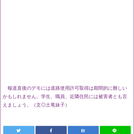
報道直後のデモには道路使用許可取得は期間的に難しい
かもしれません。学生、職員、近隣住民には被害者とも言
えましょう。（文◎土竜妹子）
B!