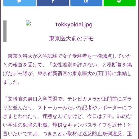
B!
東京医大前のデモ
東京医科大が入学試験で女子受験者を一律減点していた
との報道を受けて、「女性差別を許さない」と横断幕を掲
げたデモ隊が、東京都新宿区の東京医大の正門前に集結し
ました。
「文科省の裏口入学問題で、テレビカメラが正門前にズラ
リと並んだり、ストーカーみたいな記者やレポーターにつ
きまとわれたり、迷惑なんですけど、今日はデモ。罪のな
い学生の勉強の邪魔。静穏なキャンパスライフを返せ！と
言いたいですよ。つきまとい取材は迷惑防止条例違反、正