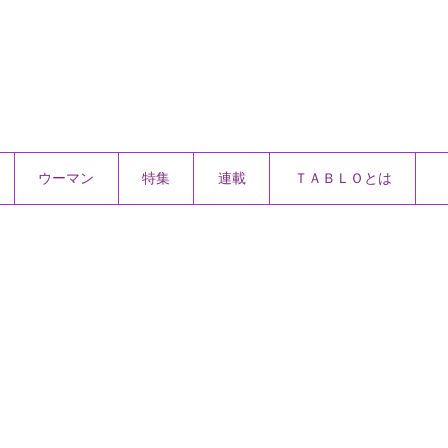
ウーマン
特集
連載
ＴＡＢＬＯとは