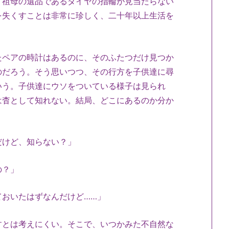
、祖母の遺品であるダイヤの指輪が見当たらない
を失くすことは非常に珍しく、二十年以上生活を
ペアの時計はあるのに、そのふたつだけ見つか
のだろう。そう思いつつ、その行方を子供達に尋
いう。子供達にウソをついている様子は見られ
は杳として知れない。結局、どこにあるのか分か
だけど、知らない？」
の？」
ておいたはずなんだけど……」
とは考えにくい。そこで、いつかみた不自然な