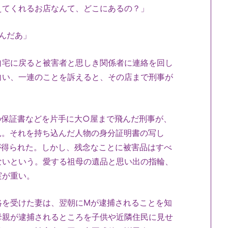
えてくれるお店なんて、どこにあるの？」
んだあ」
宅に戻ると被害者と思しき関係者に連絡を回し
向い、一連のことを訴えると、その店まで刑事が
保証書などを片手に大○屋まで飛んだ刑事が、
見。それを持ち込んだ人物の身分証明書の写し
が得られた。しかし、残念なことに被害品はすべ
ないという。愛する祖母の遺品と思い出の指輪、
実が重い。
を受けた妻は、翌朝にMが逮捕されることを知
母親が逮捕されるところを子供や近隣住民に見せ