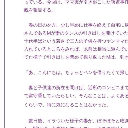
っている。今回は、ママ友が引き起こした窃盗事
貌を報告する。
春の日の夕方、少し早めに仕事を終えて自宅に戻
さんであるMが妻のタンスの引き出しを開けてい
十代半ばという若さで三人の子供を持つヤンママ
入れているところをみれば、以前は相当に遊んで
てた様子で引き出しを閉めて振り返ったMは、引
「あ、こんにちは。ちょっとペンを借りたくて探
妻と子供達の所在を聞けば、近所のコンビニまで
で留守番していたらしい。そんなことは、よくあ
くらいで、特に気になることはなかった。
数日後、イラついた様子の妻が、ぼそぼそと呟き