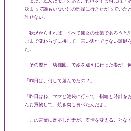
また、遊んだモノのあと片付けをする時には「あ
決まって誰もいない別の部屋に行きたがっていた
許せない。
状況からすれば、すべて彼女の仕業であろうと思
むまで変わらずに接して、言い逃れできない証拠
た。
その翌日、幼稚園まで娘を迎えに行った妻が、何
「昨日は、何して遊んでたの？」
「昨日はね、ママと池袋に行って、指輪と時計を
んお買物して、焼き肉も食べたんだよ」
この言葉に反応した妻が、表情を変えることなく