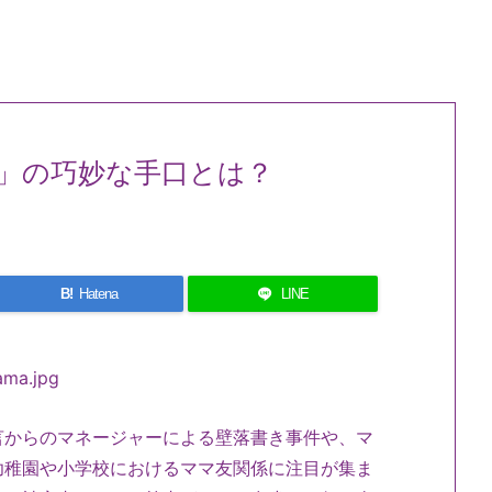
」の巧妙な手口とは？
B!
Hatena
LINE
からのマネージャーによる壁落書き事件や、マ
幼稚園や小学校におけるママ友関係に注目が集ま