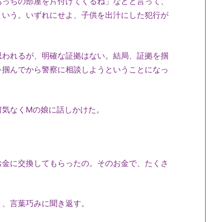
っちの部屋を片付けてくるね」などと言って、
という。いずれにせよ、子供を出汁にした犯行が
われるが、明確な証拠はない。結局、証拠を掴
を掴んでから警察に相談しようということになっ
気なくMの娘に話しかけた。
お金に交換してもらったの。そのお金で、たくさ
、言葉巧みに聞き返す。