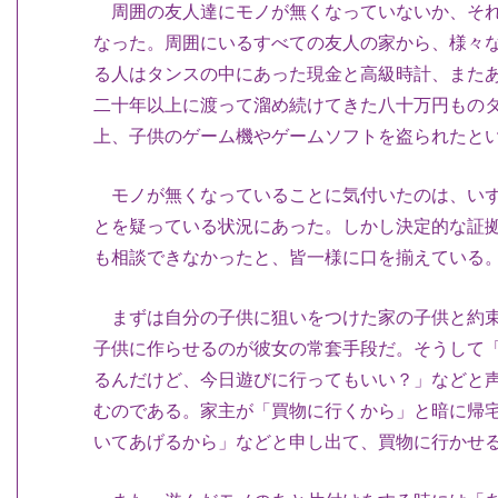
周囲の友人達にモノが無くなっていないか、それ
なった。周囲にいるすべての友人の家から、様々
る人はタンスの中にあった現金と高級時計、また
二十年以上に渡って溜め続けてきた八十万円もの
上、子供のゲーム機やゲームソフトを盗られたと
モノが無くなっていることに気付いたのは、いず
とを疑っている状況にあった。しかし決定的な証
も相談できなかったと、皆一様に口を揃えている
まずは自分の子供に狙いをつけた家の子供と約束
子供に作らせるのが彼女の常套手段だ。そうして
るんだけど、今日遊びに行ってもいい？」などと
むのである。家主が「買物に行くから」と暗に帰
いてあげるから」などと申し出て、買物に行かせ