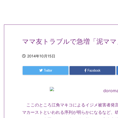
ママ友トラブルで急増「泥ママ
2014年10月15日
Twitter
Facebook
ここのところ江角マキコによるイジメ被害者発言
マカーストといわれる序列が明らかになるなど、