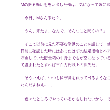
Mの振る舞いを思い出した俺は、気になって嫁に
「今日、Mさん来た？」
「うん、来たよ。なんで、そんなこと聞くの？」
そこで以前に見た不審な挙動のことを話して、他
日前に確認した時にはあったはずの結婚指輪とペ
貯金していた貯金箱の中身までもが空になってい
て盗まれたとすれば三百万円以上の損失だ。
「そういえば、いつも留守番を買って出るような
たんだよねえ……」
「色々なところでやっているかもしれないから、