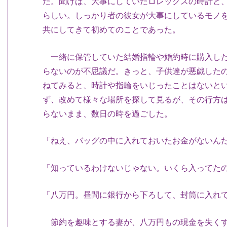
た。聞けば、大事にしていたロレックスの時計と
らしい。しっかり者の彼女が大事にしているモノ
共にしてきて初めてのことであった。
一緒に保管していた結婚指輪や婚約時に購入した
らないのが不思議だ。きっと、子供達が悪戯した
ねてみると、時計や指輪をいじったことはないと
ず、改めて様々な場所を探して見るが、その行方
らないまま、数日の時を過ごした。
「ねえ、バッグの中に入れておいたお金がないん
「知っているわけないじゃない。いくら入ってた
「八万円。昼間に銀行から下ろして、封筒に入れ
節約を趣味とする妻が、八万円もの現金を失くす