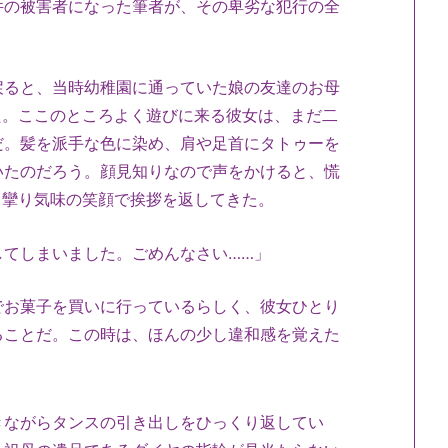
件の被害者になった筆者が、その卑劣な犯行の全
ると、当時幼稚園に通っていた娘の友達のお母
た。ここのところよく遊びに来る彼女は、まだ二
だ。髪を派手な色に染め、肩や足首にタトゥーを
いたのだろう。顔見知りなので声をかけると、慌
き攣り気味の笑顔で挨拶を返してきた。
してしまいました。ごめんなさい……」
お菓子を買いに行っているらしく、彼女ひとり
ることだ。この時は、ほんの少し違和感を覚えた
ながらタンスの引き出しをひっくり返してい