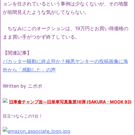
ョンを任されているという事例は少なくないが、その地盤
が垣間見えたような気がしてならない。
ちなみにこのオークションは、19万円とお買い得価格の
まま買い手がつかず終了している。
【関連記事】
バカッター騒動に終止符か？極悪ヤンキーの投稿画像に海
外から「感動した」の声
Written by ニポポ
旧車會チャンプ改―旧単車写真集第16弾 (SAKURA・MOOK 93)
目立つならこの1台！