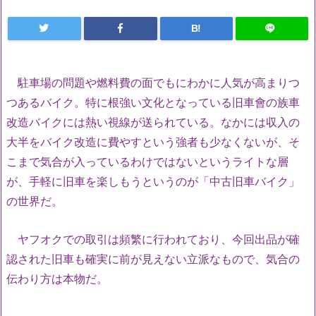
B!
駐車場の問題や燃料費の面でもにわかに人気が高まりつ
つあるバイク。特に根強い文化となっている旧車會の族車
改造バイクには熱い視線が送られている。なかには収入の
大半をバイク改造に費やすという強者も少なくないが、そ
こまで気合が入っているわけではないというライトな層
が、手軽に旧車を楽しもうというのが「中古旧車バイク」
の世界だ。
ヤフオクでの取引は頻繁に行われており、今回出品が確
認された旧車も確実に前が見えない立派なもので、気合の
伝わり方は本物だ。