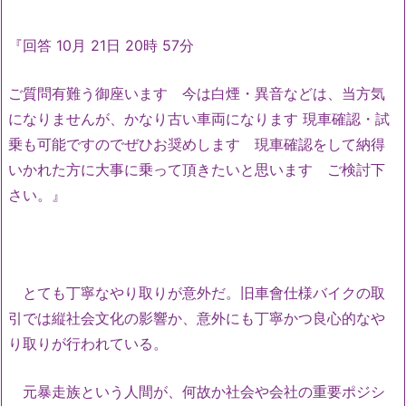
『回答 10月 21日 20時 57分
ご質問有難う御座います 今は白煙・異音などは、当方気
になりませんが、かなり古い車両になります 現車確認・試
乗も可能ですのでぜひお奨めします 現車確認をして納得
いかれた方に大事に乗って頂きたいと思います ご検討下
さい。』
とても丁寧なやり取りが意外だ。旧車會仕様バイクの取
引では縦社会文化の影響か、意外にも丁寧かつ良心的なや
り取りが行われている。
元暴走族という人間が、何故か社会や会社の重要ポジシ