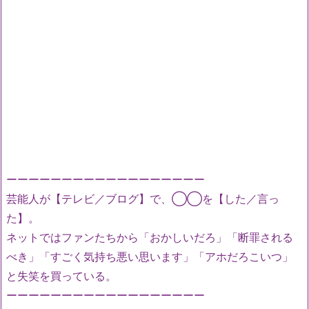
ーーーーーーーーーーーーーーーーーー
芸能人が【テレビ／ブログ】で、◯◯を【した／言っ
た】。
ネットではファンたちから「おかしいだろ」「断罪される
べき」「すごく気持ち悪い思います」「アホだろこいつ」
と失笑を買っている。
ーーーーーーーーーーーーーーーーーー