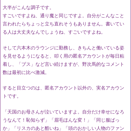
大半がこんな調子です。
すごいですよね、通り魔と同じですよ。自分がこんなこと
言われたらちょっと立ち直れそうもありません。書いてい
る人は大丈夫なんでしょうね、すごいですよね。
そして六本木のラウンジに勤務し、きちんと働いている姿
を見せるようになると、叩く用の匿名アカウントが毎日粘
着し、「ブス」など言い続けますが、野次馬的なコメント
数は最初に比べ激減。
すると目立つのは、匿名アカウント以外の、実名アカウン
トです。
「天国のお母さんが泣いていますよ。自分だけ幸せになろ
うなんて！恥知らず」「眉毛ほんな変！」「同じ服ばっ
か」「リスカのあと酷いね」「頭のおかしい人物のファン