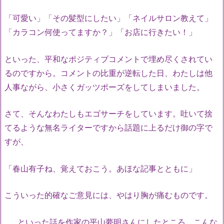
「可愛い」「その髪型にしたい」「ネイルサロン教えて」
「カラコン何使ってますか？」「お店に行きたい！」
といった、平和なポジティブコメントで埋め尽くされてい
るのですから。コメントの比重が逆転した日、わたしは他
人事ながら、小さくガッツポーズをしてしまいました。
さて、そんなわたしもエゴサーチをしています。吐いて捨
てるような無名ライターですから話題に上るだけ御の字で
すが、
「春山有子ね、覚えておこう。あほな記事とともに」
こういった的確なご意見には、やはり胸が痛むものです。
……といった話を作家の平山夢明さんにしたところ、こんな