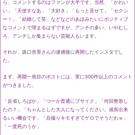
ら、コメントするのはファンが大半です。当然、「かわい
い」「天使すなあ」「大好き」「もっと見せて」「セクシ
ー！」「結婚して笑」などなどのあほみたいにポジティブ
なコメントで埋まるはずですが、アンチの多い、いやむし
ろ、アンチしか集まらない芸能人もいます。
それが、坂口杏里さんの逮捕後に再開したインスタでし
た。
まず、再開一発目のポストには、実に300件以上のコメント
がつきました。
「反省しろばか」「つーか普通にブサイク」「何回整形し
たの？」「ちゃんとした大人になってください。成長出来
るいい機会です」「自撮りキモすぎてゲロでそうだわｗ」
「一度死のうか」