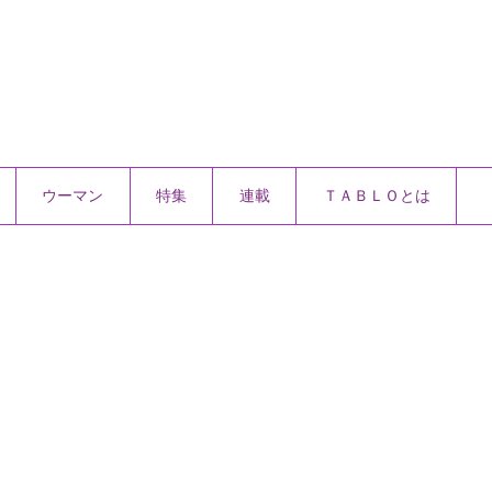
ウーマン
特集
連載
ＴＡＢＬＯとは