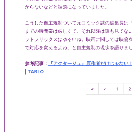
からないなどと話題になっていました。
こうした自主規制ついて元コミック誌の編集長は
までの時間帯は厳しくて、それ以降は誰も見てな
ットフリックスはゆるいね。映画に関しては映倫
で対応を変えるよね」と自主規制の現状を語りま
参考記事：
『アクタージュ』原作者だけじゃない
| TABLO
«
‹
1
2