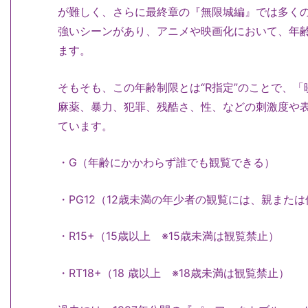
が難しく、さらに最終章の『無限城編』では多く
強いシーンがあり、アニメや映画化において、年
ます。
そもそも、この年齢制限とは“R指定”のことで、
麻薬、暴力、犯罪、残酷さ、性、などの刺激度や
ています。
・G（年齢にかかわらず誰でも観覧できる）
・PG12（12歳未満の年少者の観覧には、親また
・R15+（15歳以上 ※15歳未満は観覧禁止）
・RT18+（18 歳以上 ※18歳未満は観覧禁止）