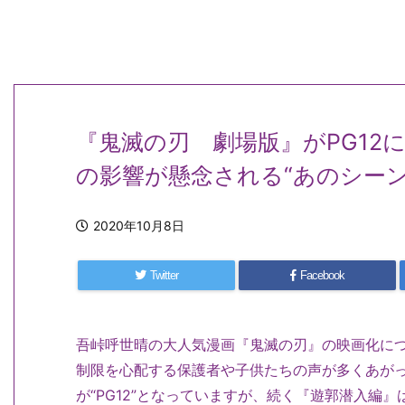
『鬼滅の刃 劇場版』がPG12
の影響が懸念される“あのシー
2020年10月8日
Twitter
Facebook
吾峠呼世晴の大人気漫画『鬼滅の刃』の映画化に
制限を心配する保護者や子供たちの声が多くあが
が“PG12”となっていますが、続く『遊郭潜入編