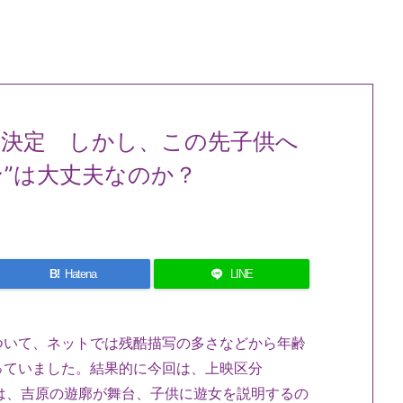
に決定 しかし、この先子供へ
ン”は大丈夫なのか？
B!
Hatena
LINE
ついて、ネットでは残酷描写の多さなどから年齢
っていました。結果的に今回は、上映区分
』は、吉原の遊廓が舞台、子供に遊女を説明するの