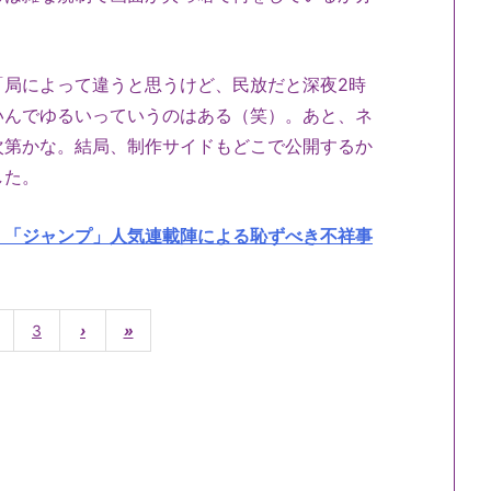
「局によって違うと思うけど、民放だと深夜2時
いんでゆるいっていうのはある（笑）。あと、ネ
次第かな。結局、制作サイドもどこで公開するか
した。
！「ジャンプ」人気連載陣による恥ずべき不祥事
3
›
»