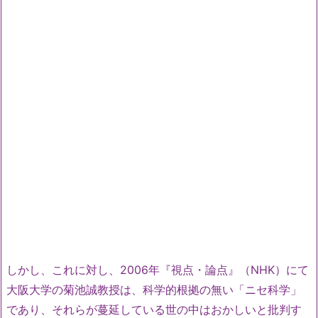
しかし、これに対し、2006年『視点・論点』（NHK）にて
大阪大学の菊池誠教授は、科学的根拠の無い「ニセ科学」
であり、それらが蔓延している世の中はおかしいと批判す