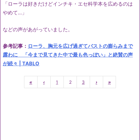
「ローラは好きだけどインチキ・エセ科学本を広めるのは
やめて…」
などの声があがっていました。
参考記事：
ローラ、胸元を広げ過ぎてバストの膨らみまで
露わに 「今まで見てきた中で最も色っぽい」と絶賛の声
が続々 | TABLO
«
‹
1
2
3
›
»