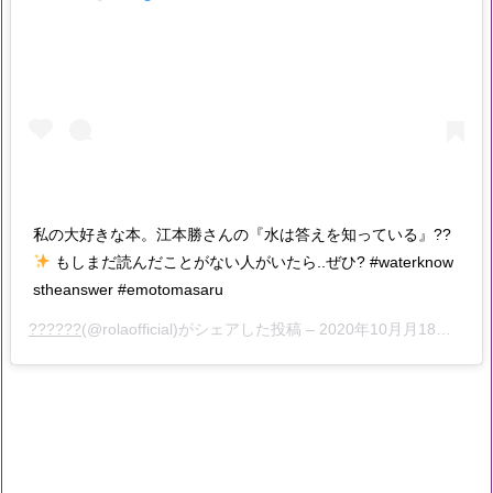
私の大好きな本。江本勝さんの『水は答えを知っている』??
もしまだ読んだことがない人がいたら..ぜひ? #waterknow
stheanswer #emotomasaru
??????
(@rolaofficial)がシェアした投稿 –
2020年10月月18日午後11時21分PDT