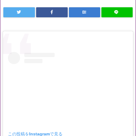
B!
この投稿をInstagramで見る