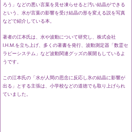
ろう」などの悪い言葉を見せ凍らせると汚い結晶ができる
という、水が言葉の影響を受け結晶の形を変える説を写真
などで紹介している本。
著者の江本氏は、水や波動について研究し、株式会社
I.H.M.を立ち上げ、多くの著書を発行、波動測定器「数霊セ
ラピーシステム」など波動関連グッズの展開もしているよ
うです。
この江本氏の「水が人間の思念に反応し氷の結晶に影響が
出る」とする主張は、小学校などの道徳でも取り上げられ
ていました。