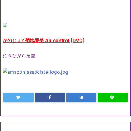
かのじょ? 菊地亜美 Air control [DVD]
泣きながら反撃。
B!