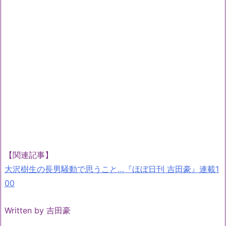
【関連記事】
大沢樹生の長男騒動で思うこと…『ほぼ日刊 吉田豪』連載1
00
Written by 吉田豪