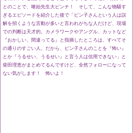
とのことで、喰始先生大ピンチ！ そして、こんな物騒す
ぎるエピソードを紹介した後で「ピン子さんという人は誤
解を招くような言動が多いと言われがちな人だけど、現場
での判断は天才的。カメラワークやアングル、カットなど
『おかしい、間違ってる』と指摘したところは、すべてそ
の通りのすごい人。だから、ピン子さんのことを『怖い』
とか『うるせい、うるせい』と言う人は信用できない」と
柴田理恵がまとめてるんですけど、全然フォローになって
ない気がします！ 怖いよ！