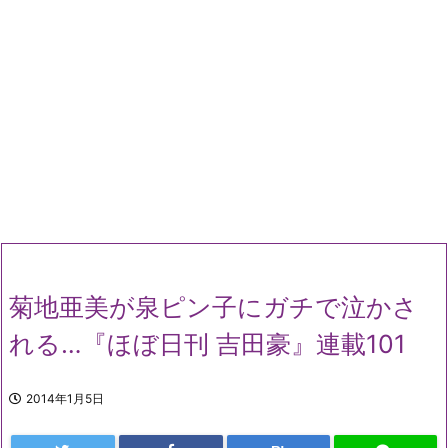
菊地亜美が泉ピン子にガチで泣かさ
れる…『ほぼ日刊 吉田豪』連載101
2014年1月5日