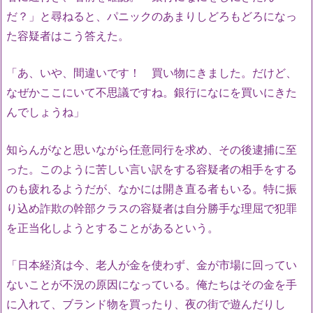
だ？」と尋ねると、パニックのあまりしどろもどろになっ
た容疑者はこう答えた。
「あ、いや、間違いです！ 買い物にきました。だけど、
なぜかここにいて不思議ですね。銀行になにを買いにきた
んでしょうね」
知らんがなと思いながら任意同行を求め、その後逮捕に至
った。このように苦しい言い訳をする容疑者の相手をする
のも疲れるようだが、なかには開き直る者もいる。特に振
り込め詐欺の幹部クラスの容疑者は自分勝手な理屈で犯罪
を正当化しようとすることがあるという。
「日本経済は今、老人が金を使わず、金が市場に回ってい
ないことが不況の原因になっている。俺たちはその金を手
に入れて、ブランド物を買ったり、夜の街で遊んだりし