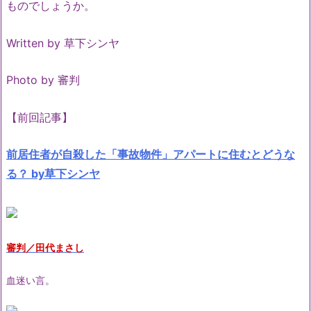
ものでしょうか。
Written by 草下シンヤ
Photo by 審判
【前回記事】
前居住者が自殺した「事故物件」アパートに住むとどうな
る？ by草下シンヤ
審判／田代まさし
血迷い言。