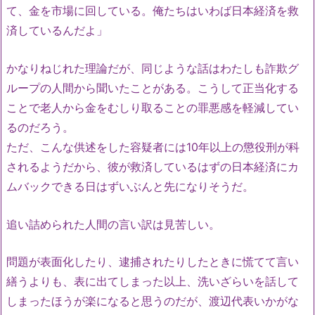
て、金を市場に回している。俺たちはいわば日本経済を救
済しているんだよ」
かなりねじれた理論だが、同じような話はわたしも詐欺グ
ループの人間から聞いたことがある。こうして正当化する
ことで老人から金をむしり取ることの罪悪感を軽減してい
るのだろう。
ただ、こんな供述をした容疑者には10年以上の懲役刑が科
されるようだから、彼が救済しているはずの日本経済にカ
ムバックできる日はずいぶんと先になりそうだ。
追い詰められた人間の言い訳は見苦しい。
問題が表面化したり、逮捕されたりしたときに慌てて言い
繕うよりも、表に出てしまった以上、洗いざらいを話して
しまったほうが楽になると思うのだが、渡辺代表いかがな