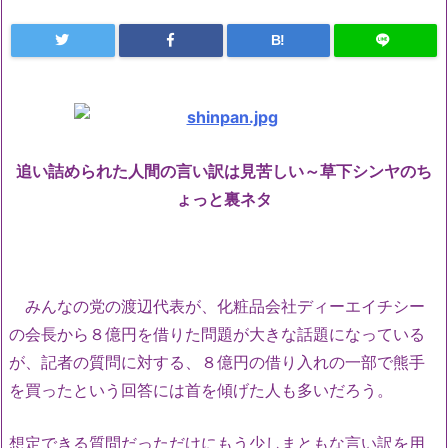
B!
追い詰められた人間の言い訳は見苦しい～草下シンヤのち
ょっと裏ネタ
みんなの党の渡辺代表が、化粧品会社ディーエイチシー
の会長から８億円を借りた問題が大きな話題になっている
が、記者の質問に対する、８億円の借り入れの一部で熊手
を買ったという回答には首を傾げた人も多いだろう。
想定できる質問だっただけにもう少しまともな言い訳を用