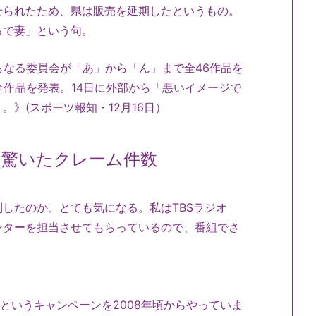
せられたため、県は販売を延期したというもの。
るで妻」という句。
らなる委員会が「あ」から「ん」まで全46作品を
全作品を発表。14日に外部から「悪いイメージで
》(スポーツ報知・12月16日）
て驚いたクレーム件数
したのか、とても気になる。私はTBSラジオ
ンターを担当させてもらっているので、番組でさ
というキャンペーンを2008年頃からやっていま