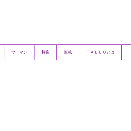
ウーマン
特集
連載
ＴＡＢＬＯとは