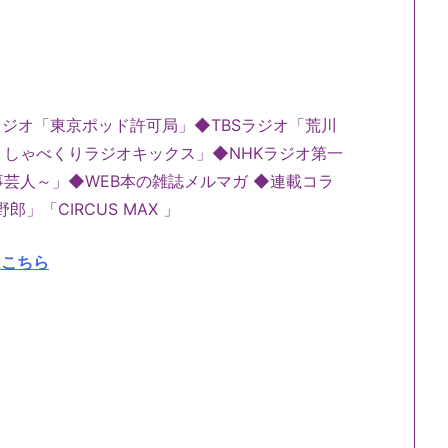
ラジオ「東京ポッド許可局」◆TBSラジオ「荒川
 しゃべくりラジオキックス」◆NHKラジオ第一
事芸人～」◆WEB本の雑誌メルマガ ◆連載コラ
」「CIRCUS MAX 」
はこちら