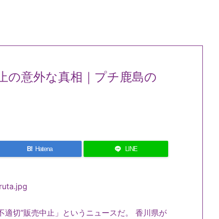
止の意外な真相｜プチ鹿島の
B!
Hatena
LINE
不適切”販売中止」というニュースだ。 香川県が