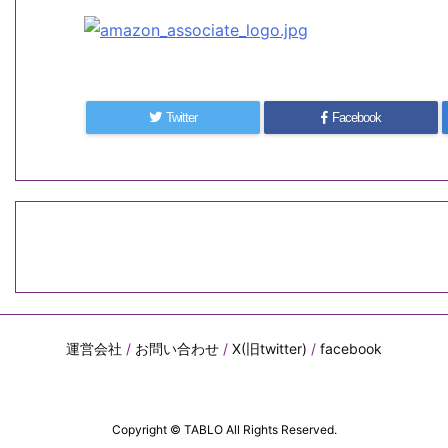
Twitter
Facebook
運営会社
/
お問い合わせ
/
X(旧twitter)
/
facebook
Copyright ©
TABLO
All Rights Reserved.