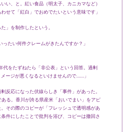
もいい、と。紅い食品（明太子、カニカマなど）
あわせて「紅白」でおめでたいという意味です」
るた」を制作したという。
。いったい何件クレームがきたんですか？」
年代をたずねたら「非公表」という回答。過剰
イメージが悪くなるといけませんので……」
過剰反応になった伏線らしき「事件」があった。
である。香川が誇る県産米「おいでまい」をアピ
た。その際のコピーが「フレッシュで透明感があ
に条件にしたことで批判を浴び、コピーは撤回さ