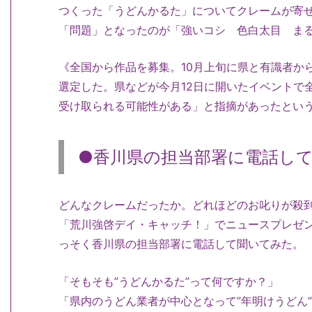
つくった「うどんかるた」についてクレームが寄
「問題」となったのが「強いコシ 色白太目 ま
《全国から作品を募集。10月上旬に県と有識者か
選定した。県などが今月12日に開いたイベントで
受け取られる可能性がある」と指摘があったという。
●香川県の担当部署に電話し
どんなクレームだったか。どれほどのお叱りが殺到
「荒川強啓デイ・キャッチ！」でニュースプレゼ
っそく香川県の担当部署に電話して聞いてみた。
「そもそも”うどんかるた”って何ですか？」
「県内のうどん業者が中心となって”年明けうどん”