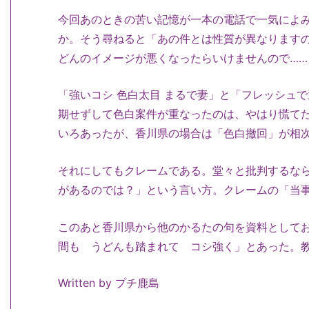
今回あのときの苦い記憶が一本の電話で一気によ
か。そう尋ねると「あの件とは性質が異なります
どんのイメージが悪くなったらいけませんので…
「強いコシ 色白太目 まるで妻」と「フレッシュ
期せずして色白案件が重なったのは、やはり慌て
いろあったが、香川県の場合は「色白撤回」が相
それにしてもクレームである。堂々と批判するな
があるのでは？」という言い方。クレームの「当
このあと香川県から他のかるたの句を資料として
間も うどんも踏まれて コシ強く」とあった。
Written by プチ鹿島