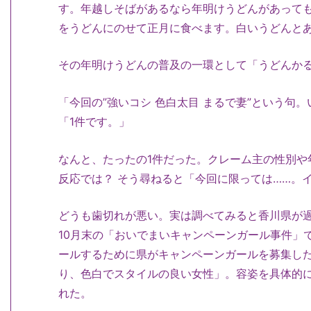
す。年越しそばがあるなら年明けうどんがあって
をうどんにのせて正月に食べます。白いうどんと
その年明けうどんの普及の一環として「うどんか
「今回の”強いコシ 色白太目 まるで妻”という句
「1件です。」
なんと、たったの1件だった。クレーム主の性別や
反応では？ そう尋ねると「今回に限っては……。
どうも歯切れが悪い。実は調べてみると香川県が
10月末の「おいでまいキャンペーンガール事件」
ールするために県がキャンペーンガールを募集し
り、色白でスタイルの良い女性」。容姿を具体的
れた。