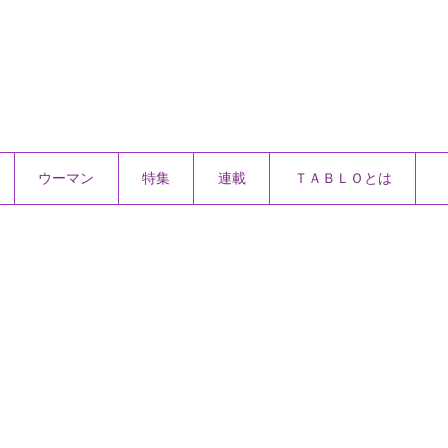
ウーマン
特集
連載
ＴＡＢＬＯとは