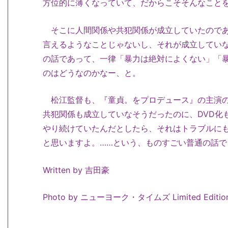
方位的に薄くなっていて、だからこそそんなこと
そこに人間関係や共犯関係が成立していたのであ
言えるようなことじゃないし、それが成立してい
の話であって、一律「暴力は絶対によくない」「
のはどうなのかなー、と。
松江監督も、『童貞。をプロデュース』の主演の
共犯関係も成立していなそうだったのに、DVD化
やり続けていたんだとしたら、それはトラブルに
と思いますよ。……という、ものすごい普通の話で
Written by 吉田豪
Photo by
ニューヨーク・タイムズ Limited Editio