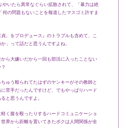
でつぶやいたら異常なぐらい拡散されて、「暴力は絶
「何の問題もないことを報道したマスゴミ許すま
貞。をプロデュース』のトラブルも含めて、こ
のか」って話だと思うんですよね。
から大嫌いだから一回も部活に入ったことない
か？
ちゅう殴られてたはずのヤンキーがその教師と
当に苦手だったんですけど、でもやっぱりハード
あると思うんですよ。
軽く腹を殴ったりするハードコミュニケーショ
う世界から距離を置いてきたボクは人間関係が全