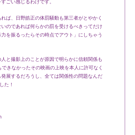
をすごい感じるわけです。
れば、日野皓正の体罰騒動も第三者がとやかく
ないのであれば何らかの罰を受けるべきってだけ
暴力を振るったらその時点でアウト」にしちゃう
人と撮影上のことが原因で明らかに信頼関係も
もできなかったその映画の上映を本人に許可なく
も発展するだろうし、全ては関係性の問題なんだ
した！
n