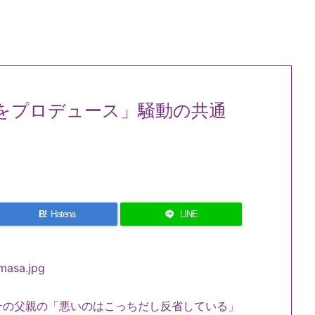
をプロデュース」騒動の共通
B!
Hatena
LINE
の父親の「悪いのはこっちだし反省している」