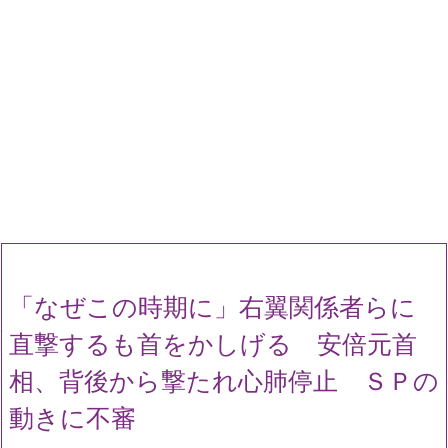
「なぜこの時期に」右翼関係者らに
直撃するも首をかしげる 安倍元首
相、背後から撃たれ心肺停止 ＳＰの
動きに不審