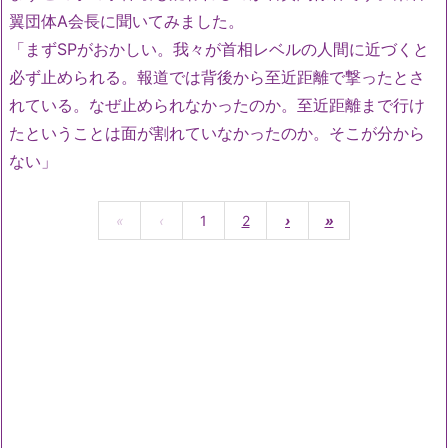
翼団体A会長に聞いてみました。
「まずSPがおかしい。我々が首相レベルの人間に近づくと
必ず止められる。報道では背後から至近距離で撃ったとさ
れている。なぜ止められなかったのか。至近距離まで行け
たということは面が割れていなかったのか。そこが分から
ない」
«
‹
1
2
›
»