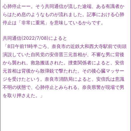
心肺停止ーー。そう共同通信が流した途端、ある有識者か
らはため息のようなものが流れました。記事における心肺
停止は「非常に重篤」を意味しているからです。
共同通信(2022/7/08)によると
「8日午前11時半ごろ、奈良市の近鉄大和西大寺駅前で街頭
演説していた自民党の安倍晋三元首相が、不審な男に背後
から襲われ、救急搬送された。捜査関係者によると、安倍
元首相は背後から散弾銃で撃たれた。その後心臓マッサー
ジを受けたという。奈良市消防局によると、安倍氏は意識
不明の状態で、心肺停止とみられる。奈良県警が現場で男
を取り押さえた。」