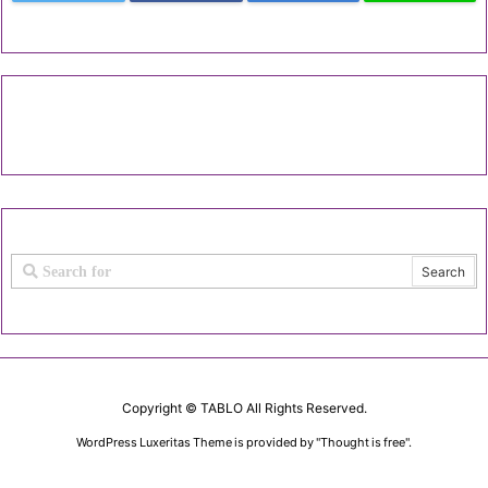
Copyright ©
TABLO
All Rights Reserved.
WordPress Luxeritas Theme is provided by "
Thought is free
".