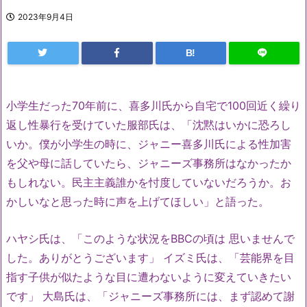
2023年9月4日
B!
小学生だった70年前に、
喜多川氏から自宅で100回近く繰り
返し性暴行を受けていた服部氏は、「沈黙はいかに恐ろし
いか。僕が小学生の時に、
ジャニー喜多川氏による性加害
を父や母に話していたら、
ジャニーズ事務所はなかったか
もしれない。
民主主義誰かを忖度していないだろうか。
お
かしいなと思った時に声を上げてほしい」と語った。
ハヤシ氏は、「このような状況をBBCの頃は 思いませんで
した。ありがとうございます」 イズミ氏は、「
芸能界を目
指す子供が似たような目に遭わないように変えていきた
い
です」 大島氏は、「ジャニーズ事務所には、まず認めて謝