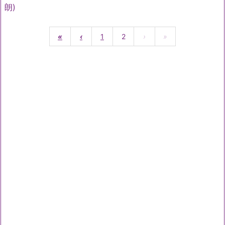
朗)
«
‹
1
2
›
»