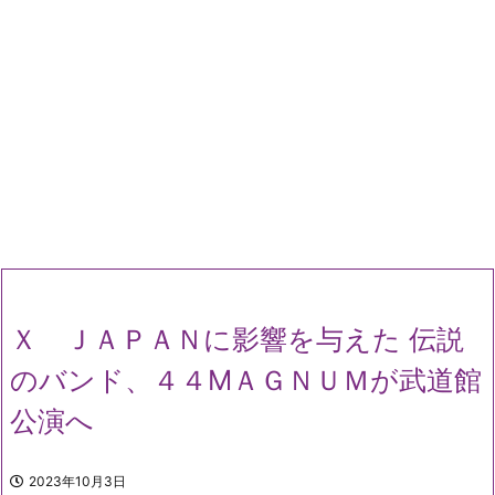
Ｘ ＪＡＰＡＮに影響を与えた 伝説
のバンド、４４MＡＧＮＵＭが武道館
公演へ
2023年10月3日