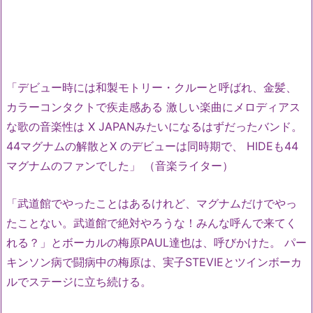
「デビュー時には和製モトリー・クルーと呼ばれ、金髪、
カラーコンタクトで疾走感ある 激しい楽曲にメロディアス
な歌の音楽性は X JAPANみたいになるはずだったバンド。
44マグナムの解散とX のデビューは同時期で、 HIDEも44
マグナムのファンでした」 （音楽ライター）
「武道館でやったことはあるけれど、マグナムだけでやっ
たことない。武道館で絶対やろうな！みんな呼んで来てく
れる？」とボーカルの梅原PAUL達也は、呼びかけた。 パー
キンソン病で闘病中の梅原は、実子STEVIEとツインボーカ
ルでステージに立ち続ける。