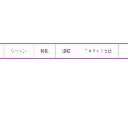
ウーマン
特集
連載
ＴＡＢＬＯとは