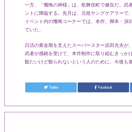
一方、「懺悔の神様」は、歌舞伎町で健在だ。武者
ントに降臨する。先月は、元祖ヤングケアラーで
イベント内の懺悔コーナーでは、本作、脚本・演出
ていた。
日活の黄金期を支えたスーパースター浜田光夫が
武者が感銘を受けて、本作制作に取り組むきっか
観たいけど観られないという人のために、今後も各
Twitter
Facebook