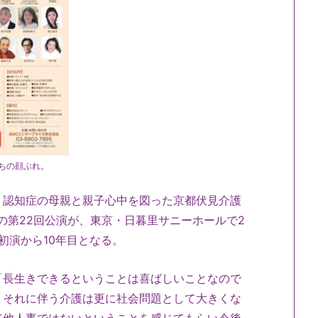
ちの顔ぶれ。
、認知症の母親と親子心中を図った京都伏見介護
の第22回公演が、東京・日暮里サニーホールで2
初演から10年目となる。
「長生きできるということは喜ばしいことなので
。それに伴う介護は更に社会問題として大きくな
て他人事ではないということを感じてもらい今後