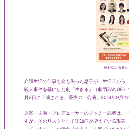
多彩な出演者た
介護生活で仕事も金も失った息子が、生活苦から
殺人事件を基にした劇「生きる」（劇団ZANGE）
月3日に上演される。昼夜の二公演。2014年9月の
原案・主演・プロデューサーのブッチー武者は、
すが、そのリスクとして認知症が増えている現実
っています。この舞台『生きる』を観ていただい