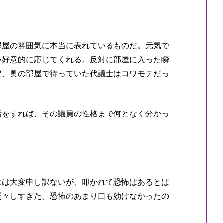
屋の雰囲気に本当に表れているものだ。元気で
い好意的に応じてくれる。反対に部屋に入った瞬
定、奥の部屋で待っていた代議士はコワモテだっ
をすれば、その議員の性格まで何となく分かっ
には大変申し訳ないが、叩かれて恐怖はあるとは
弱々しすぎた。恐怖のあまり口も効けなかったの