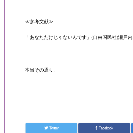
≪参考文献≫
「あなただけじゃないんです」
自由国民社
瀬戸内
(
)
本当その通り。
Twitter
Facebook