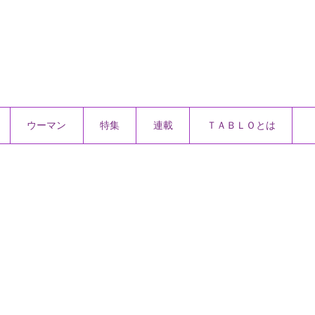
ウーマン
特集
連載
ＴＡＢＬＯとは