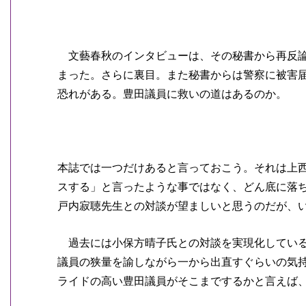
文藝春秋のインタビューは、その秘書から再反論
まった。さらに裏目。また秘書からは警察に被害
恐れがある。豊田議員に救いの道はあるのか。
本誌では一つだけあると言っておこう。それは上
スする」と言ったような事ではなく、どん底に落
戸内寂聴先生との対談が望ましいと思うのだが、
過去には小保方晴子氏との対談を実現化している
議員の狭量を諭しながら一から出直すぐらいの気
ライドの高い豊田議員がそこまでするかと言えば