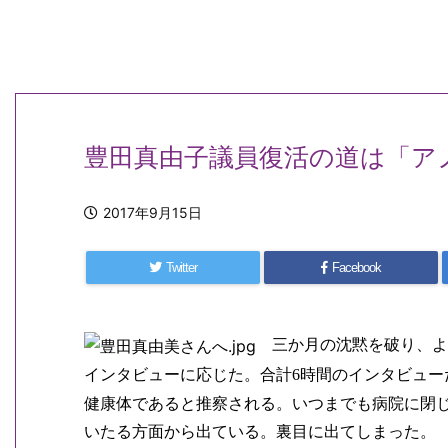
豊田真由子議員復活の道は「ア
2017年9月15日
Twitter
Facebook
三か月の沈黙を破り、よ
インタビューに応じた。合計
時間のインタビュー
6
健康体であると推察される。いつまでも病院に閉
いたる方面から出ている。裏目に出てしまった。