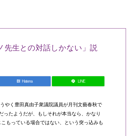
ノ先生との対話しかない」説
B!
Hatena
LINE
うやく豊田真由子衆議院議員が月刊文藝春秋で
だったようだが、もしそれが本当なら、かなり
じこもっている場合ではない、という突っ込みも