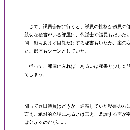
さて、議員会館に行くと、議員の性格が議員の部
親切な秘書がいる部屋は、代議士や議員もだいた
間、顔もあげず目礼だけする秘書もいたが、案の
た。部屋もシーンとしていた。
従って、部屋に入れば、あるいは秘書と少し会話
てしまう。
翻って豊田議員はどうか。運転していた秘書の方
言え、絶対的立場にあるとは言え、反論する声が
は分かるのだが……。